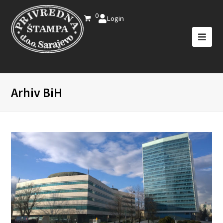
0
Login
Arhiv BiH