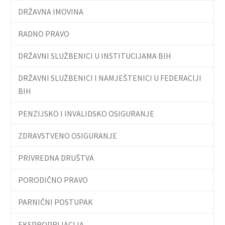
DRŽAVNA IMOVINA
RADNO PRAVO
DRŽAVNI SLUŽBENICI U INSTITUCIJAMA BIH
DRŽAVNI SLUŽBENICI I NAMJEŠTENICI U FEDERACIJI
BIH
PENZIJSKO I INVALIDSKO OSIGURANJE
ZDRAVSTVENO OSIGURANJE
PRIVREDNA DRUŠTVA
PORODIČNO PRAVO
PARNIČNI POSTUPAK
EKSPROPRIJACIJA