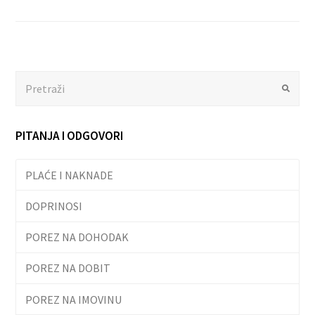
Search
Submit
PITANJA I ODGOVORI
PLAĆE I NAKNADE
DOPRINOSI
POREZ NA DOHODAK
POREZ NA DOBIT
POREZ NA IMOVINU