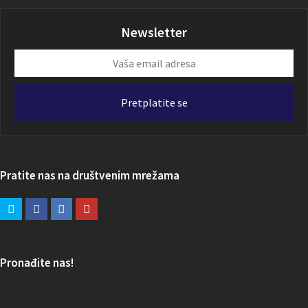
Newsletter
Vaša
email
adresa
Pretplatite se
Pratite nas na društvenim mrežama
Pronađite nas!