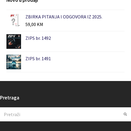
ZBIRKA PITANJA I ODGOVORA IZ 2025.
59,00
KM
ZIPS br. 1492
ZIPS br. 1491
Pretraga
Search
Su