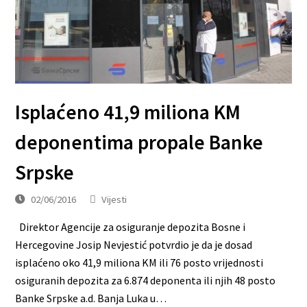
Isplaćeno 41,9 miliona KM
deponentima propale Banke
Srpske
02/06/2016
Vijesti
Direktor Agencije za osiguranje depozita Bosne i
Hercegovine Josip Nevjestić potvrdio je da je dosad
isplaćeno oko 41,9 miliona KM ili 76 posto vrijednosti
osiguranih depozita za 6.874 deponenta ili njih 48 posto
Banke Srpske a.d. Banja Luka u…