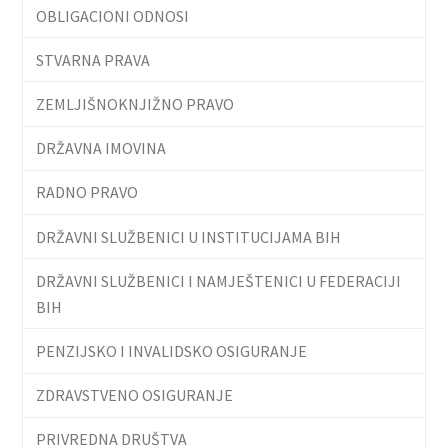
OBLIGACIONI ODNOSI
STVARNA PRAVA
ZEMLJIŠNOKNJIŽNO PRAVO
DRŽAVNA IMOVINA
RADNO PRAVO
DRŽAVNI SLUŽBENICI U INSTITUCIJAMA BIH
DRŽAVNI SLUŽBENICI I NAMJEŠTENICI U FEDERACIJI
BIH
PENZIJSKO I INVALIDSKO OSIGURANJE
ZDRAVSTVENO OSIGURANJE
PRIVREDNA DRUŠTVA