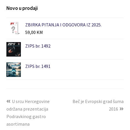
Novo u prodaji
ZBIRKA PITANJA I ODGOVORA IZ 2025.
59,00
KM
ZIPS br. 1492
ZIPS br. 1491
U srcu Hercegovine
Beč je Evropski grad šuma
održana prezentacija
2016
Podravkinog gastro
asortimana