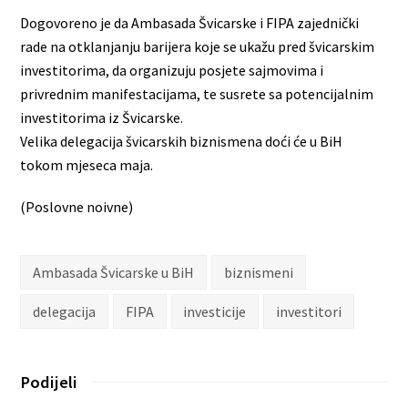
Dogovoreno je da Ambasada Švicarske i FIPA zajednički
rade na otklanjanju barijera koje se ukažu pred švicarskim
investitorima, da organizuju posjete sajmovima i
privrednim manifestacijama, te susrete sa potencijalnim
investitorima iz Švicarske.
Velika delegacija švicarskih biznismena doći će u BiH
tokom mjeseca maja.
(Poslovne noivne)
Ambasada Švicarske u BiH
biznismeni
delegacija
FIPA
investicije
investitori
Podijeli