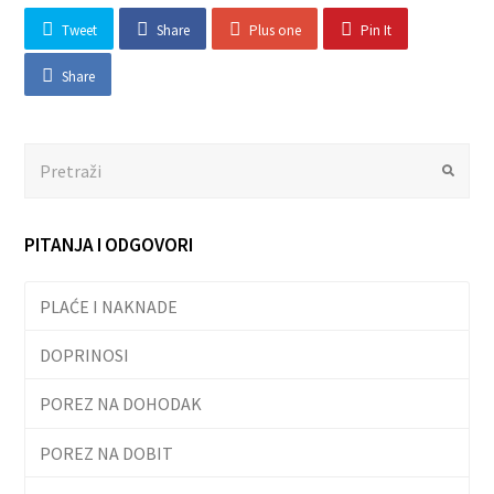
Tweet
Share
Plus one
Pin It
Share
Search
Submit
PITANJA I ODGOVORI
PLAĆE I NAKNADE
DOPRINOSI
POREZ NA DOHODAK
POREZ NA DOBIT