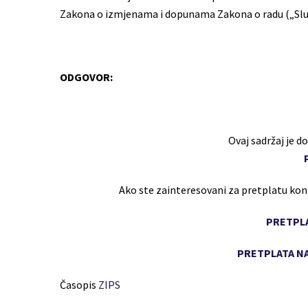
Zakona o izmjenama i dopunama Zakona o radu („Služ
ODGOVOR:
Ovaj sadržaj je 
Ako ste zainteresovani za pretplatu ko
PRETPLA
PRETPLATA NA
Časopis
ZIPS