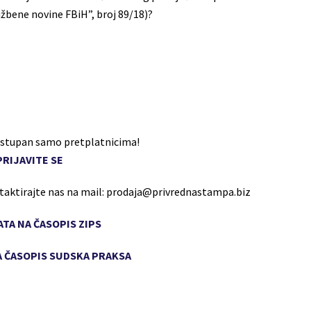
bene novine FBiH”, broj 89/18)?
dostupan samo pretplatnicima!
PRIJAVITE SE
ntaktirajte nas na mail: prodaja@privrednastampa.biz
TA NA ČASOPIS ZIPS
 ČASOPIS SUDSKA PRAKSA