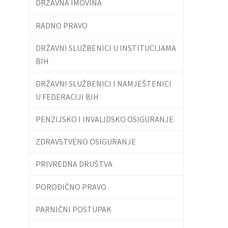
DRŽAVNA IMOVINA
RADNO PRAVO
DRŽAVNI SLUŽBENICI U INSTITUCIJAMA
BIH
DRŽAVNI SLUŽBENICI I NAMJEŠTENICI
U FEDERACIJI BIH
PENZIJSKO I INVALIDSKO OSIGURANJE
ZDRAVSTVENO OSIGURANJE
PRIVREDNA DRUŠTVA
PORODIČNO PRAVO
PARNIČNI POSTUPAK