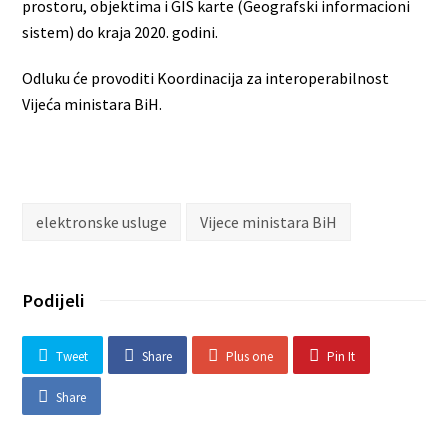
prostoru, objektima i GIS karte (Geografski informacioni
sistem) do kraja 2020. godini.
Odluku će provoditi Koordinacija za interoperabilnost
Vijeća ministara BiH.
elektronske usluge
Vijece ministara BiH
Podijeli
Tweet
Share
Plus one
Pin It
Share