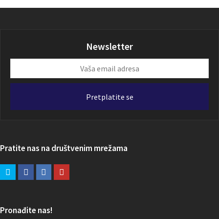
Newsletter
Vaša
email
adresa
Pretplatite se
Pratite nas na društvenim mrežama
Pronađite nas!