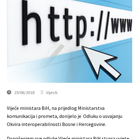
19/06/2018
Vijesti
Vijeće ministara BiH, na prijedlog Ministarstva
komunikacija i prometa, donijelo je Odluku o usvajanju
Okvira interoperabilnosti Bosne i Hercegovine.
Donošenjem ove odluke Vijeće ministara BiH stvara uvjete