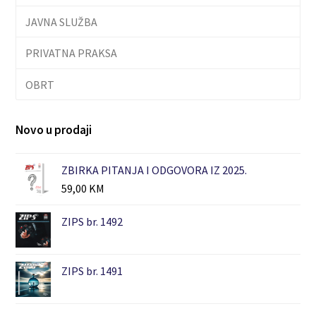
JAVNA SLUŽBA
PRIVATNA PRAKSA
OBRT
Novo u prodaji
ZBIRKA PITANJA I ODGOVORA IZ 2025.
59,00
KM
ZIPS br. 1492
ZIPS br. 1491