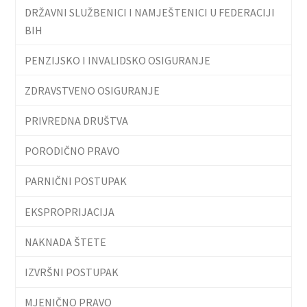
DRŽAVNI SLUŽBENICI I NAMJEŠTENICI U FEDERACIJI
BIH
PENZIJSKO I INVALIDSKO OSIGURANJE
ZDRAVSTVENO OSIGURANJE
PRIVREDNA DRUŠTVA
PORODIČNO PRAVO
PARNIČNI POSTUPAK
EKSPROPRIJACIJA
NAKNADA ŠTETE
IZVRŠNI POSTUPAK
MJENIČNO PRAVO