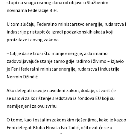
stupi na snagu osmog dana od objave u Službenim
novinama Federacije BiH.
U tom slučaju, Federalno ministarstvo energije, rudarstva i
industrije pristupit će izradi podzakonskih akata koji
proizilaze iz ovog zakona.
– Cilj je da se troši što manje energije, a da imamo
zadovoljavajuće stanje tamo gdje radimo i živimo – izjavio
je Feni federalni ministar energije, rudarstva i industrije
Nermin Džindić.
Ako delegati usvoje navedeni zakon, dodaje, stvorit će
se uslovi za korištenje sredstava iz fondova EU koji su
namijenjeni za ovu svrhu.
O tome, kao i ostalim zakonskim rješenjima, kako je kazao
Feni delegat Kluba Hrvata Ivo Tadić, očitovat će se u