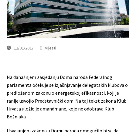
12/01/2017
Vijesti
Na današnjem zasjedanju Doma naroda Federalnog
parlamenta očekuje se izjašnjavanje delegatskih klubova o
predloženom zakonu o energetskoj efikasnosti, koji je
ranije usvojio Predstavnički dom. Na taj tekst zakona Klub
Hrvata uložio je amandmane, koje ne odobrava Klub
Bošnjaka.
Usvajanjem zakona u Domu naroda omogućilo bi se da