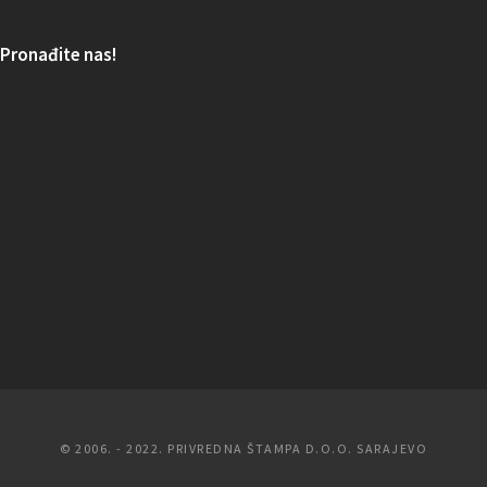
Pronađite nas!
© 2006. - 2022. PRIVREDNA ŠTAMPA D.O.O. SARAJEVO