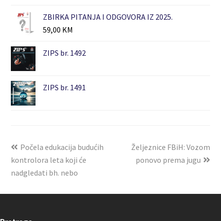
ZBIRKA PITANJA I ODGOVORA IZ 2025.
59,00
KM
ZIPS br. 1492
ZIPS br. 1491
Počela edukacija budućih
Željeznice FBiH: Vozom
kontrolora leta koji će
ponovo prema jugu
nadgledati bh. nebo