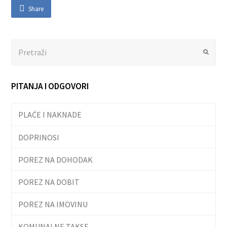
Share
Search
Submit
PITANJA I ODGOVORI
PLAĆE I NAKNADE
DOPRINOSI
POREZ NA DOHODAK
POREZ NA DOBIT
POREZ NA IMOVINU
KOMUNALNE TAKSE