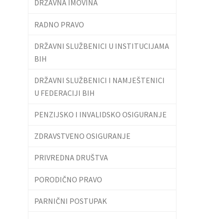
DRŽAVNA IMOVINA
RADNO PRAVO
DRŽAVNI SLUŽBENICI U INSTITUCIJAMA
BIH
DRŽAVNI SLUŽBENICI I NAMJEŠTENICI
U FEDERACIJI BIH
PENZIJSKO I INVALIDSKO OSIGURANJE
ZDRAVSTVENO OSIGURANJE
PRIVREDNA DRUŠTVA
PORODIČNO PRAVO
PARNIČNI POSTUPAK