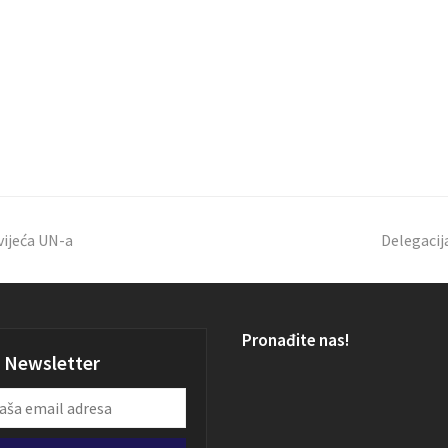
vijeća UN-a
Delegacija
Pronađite nas!
Newsletter