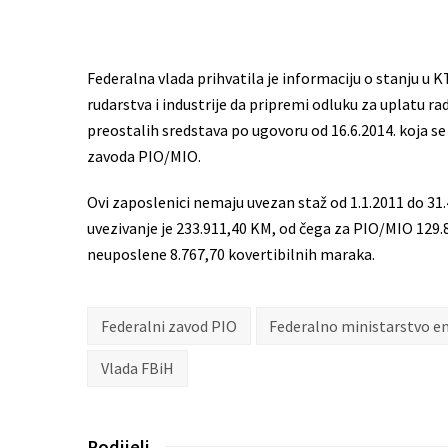
Federalna vlada prihvatila je informaciju o stanju u K
rudarstva i industrije da pripremi odluku za uplatu 
preostalih sredstava po ugovoru od 16.6.2014. koja s
zavoda PIO/MIO.
Ovi zaposlenici nemaju uvezan staž od 1.1.2011 do 31.
uvezivanje je 233.911,40 KM, od čega za PIO/MIO 129.
neuposlene 8.767,70 kovertibilnih maraka.
Federalni zavod PIO
Federalno ministarstvo en
Vlada FBiH
Podijeli