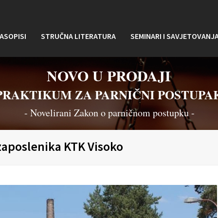
ASOPISI
STRUČNA LITERATURA
SEMINARI I SAVJETOVANJ
NOVO U PRODAJI
PRAKTIKUM ZA PARNIČNI POSTUPA
- Novelirani Zakon o parničnom postupku -
 zaposlenika KTK Visoko