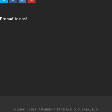
Pronađite nas!
© 2006. - 2022. PRIVREDNA ŠTAMPA D.O.O. SARAJEVO