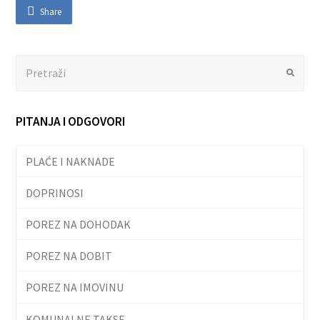
Share
Search
Submit
PITANJA I ODGOVORI
PLAĆE I NAKNADE
DOPRINOSI
POREZ NA DOHODAK
POREZ NA DOBIT
POREZ NA IMOVINU
KOMUNALNE TAKSE