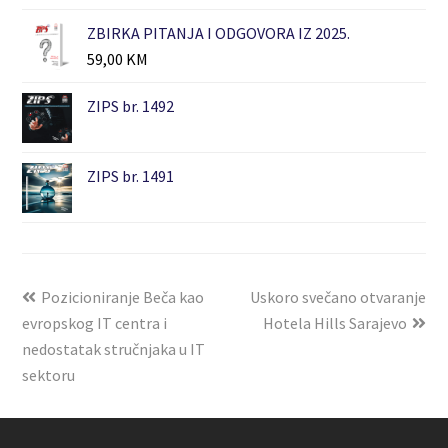
ZBIRKA PITANJA I ODGOVORA IZ 2025.
59,00
KM
ZIPS br. 1492
ZIPS br. 1491
Pozicioniranje Beča kao
Uskoro svečano otvaranje
evropskog IT centra i
Hotela Hills Sarajevo
nedostatak stručnjaka u IT
sektoru