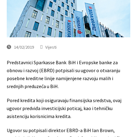
14/02/2019
Vijesti
Predstavnici Sparkasse Bank BiH i Evropske banke za
obnovu i razvoj (EBRD) potpisali su ugovor o otvaranju
posebne kreditne linije namijenjene razvoju malih i
srednjih preduzeća u BiH.
Pored kredita koji osiguravaju finansijska sredstva, ovaj
ugovor predviđa investicijski poticaj, kao i tehničku
asistenciju korisnicima kredita.
Ugovor su potpisali direktor EBRD-a BiH Ian Brown,