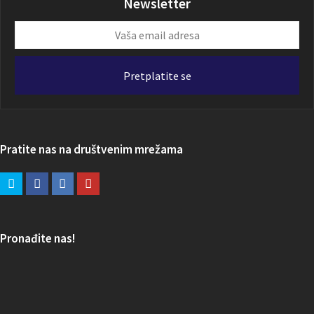
Newsletter
Vaša
email
adresa
Pretplatite se
Pratite nas na društvenim mrežama
Pronađite nas!