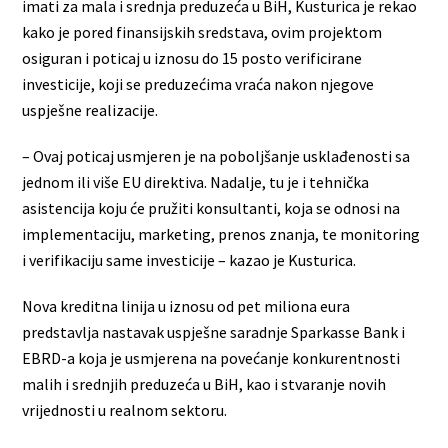
imati za mala i srednja preduzeća u BiH, Kusturica je rekao
kako je pored finansijskih sredstava, ovim projektom
osiguran i poticaj u iznosu do 15 posto verificirane
investicije, koji se preduzećima vraća nakon njegove
uspješne realizacije.
– Ovaj poticaj usmjeren je na poboljšanje usklađenosti sa
jednom ili više EU direktiva. Nadalje, tu je i tehnička
asistencija koju će pružiti konsultanti, koja se odnosi na
implementaciju, marketing, prenos znanja, te monitoring
i verifikaciju same investicije – kazao je Kusturica.
Nova kreditna linija u iznosu od pet miliona eura
predstavlja nastavak uspješne saradnje Sparkasse Bank i
EBRD-a koja je usmjerena na povećanje konkurentnosti
malih i srednjih preduzeća u BiH, kao i stvaranje novih
vrijednosti u realnom sektoru.