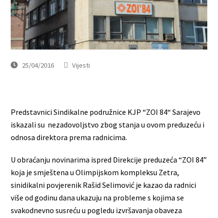
25/04/2016
Vijesti
Predstavnici Sindikalne podružnice KJP “ZOI 84“ Sarajevo
iskazali su nezadovoljstvo zbog stanja u ovom preduzeću i
odnosa direktora prema radnicima.
U obraćanju novinarima ispred Direkcije preduzeća “ZOI 84”
koja je smještena u Olimpijskom kompleksu Zetra,
sinidikalni povjerenik Rašid Selimović je kazao da radnici
više od godinu dana ukazuju na probleme s kojima se
svakodnevno susreću u pogledu izvršavanja obaveza