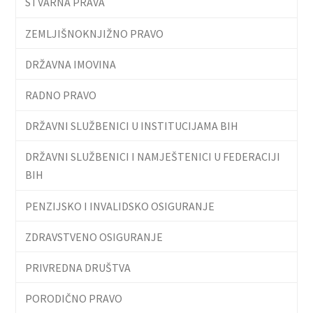
STVARNA PRAVA
ZEMLJIŠNOKNJIŽNO PRAVO
DRŽAVNA IMOVINA
RADNO PRAVO
DRŽAVNI SLUŽBENICI U INSTITUCIJAMA BIH
DRŽAVNI SLUŽBENICI I NAMJEŠTENICI U FEDERACIJI
BIH
PENZIJSKO I INVALIDSKO OSIGURANJE
ZDRAVSTVENO OSIGURANJE
PRIVREDNA DRUŠTVA
PORODIČNO PRAVO