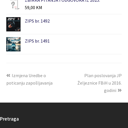
59,00
KM
ZIPS br. 1492
ZIPS br. 1491
Izmjena Uredbe o
Plan poslovanja JP
poticanju zapošljavanja
Željeznice FBiH u 2016.
godini
Pretraga