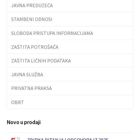
JAVNA PREDUZEĆA
STAMBENI ODNOSI
SLOBODA PRISTUPA INFORMACIJAMA
ZAŠTITA POTROŠAČA
ZAŠTITA LIČNIH PODATAKA
JAVNA SLUŽBA
PRIVATNA PRAKSA
OBRT
Novo u prodaji
ZBIRKA PITANJA I ODGOVORA IZ 2025.