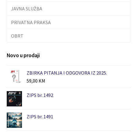
JAVNA SLUŽBA
PRIVATNA PRAKSA
OBRT
Novo u prodaji
ZBIRKA PITANJA I ODGOVORA IZ 2025.
59,00
KM
ZIPS br. 1492
ZIPS br. 1491