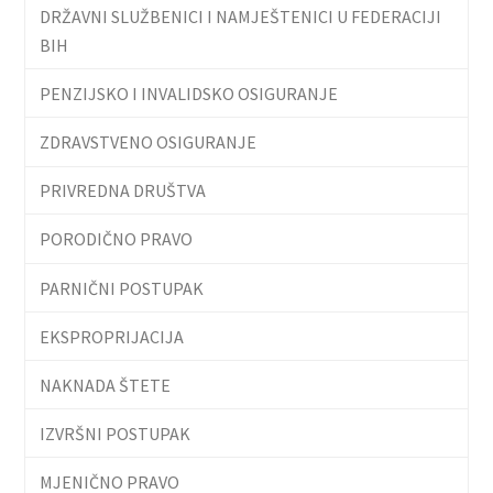
DRŽAVNI SLUŽBENICI I NAMJEŠTENICI U FEDERACIJI
BIH
PENZIJSKO I INVALIDSKO OSIGURANJE
ZDRAVSTVENO OSIGURANJE
PRIVREDNA DRUŠTVA
PORODIČNO PRAVO
PARNIČNI POSTUPAK
EKSPROPRIJACIJA
NAKNADA ŠTETE
IZVRŠNI POSTUPAK
MJENIČNO PRAVO