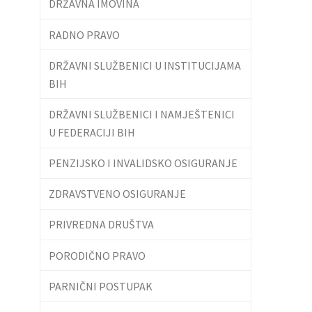
DRŽAVNA IMOVINA
RADNO PRAVO
DRŽAVNI SLUŽBENICI U INSTITUCIJAMA
BIH
DRŽAVNI SLUŽBENICI I NAMJEŠTENICI
U FEDERACIJI BIH
PENZIJSKO I INVALIDSKO OSIGURANJE
ZDRAVSTVENO OSIGURANJE
PRIVREDNA DRUŠTVA
PORODIČNO PRAVO
PARNIČNI POSTUPAK