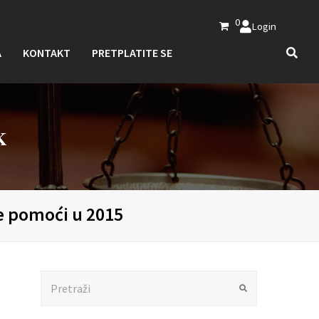
0
Login
A
KONTAKT
PRETPLATITE SE
K
e pomoći u 2015
Search
Submit