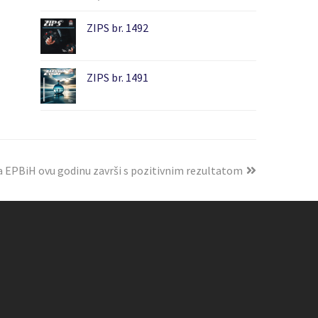
ZIPS br. 1492
ZIPS br. 1491
a EPBiH ovu godinu završi s pozitivnim rezultatom