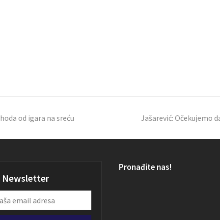
ihoda od igara na sreću
Jašarević: Očekujemo d
Pronađite nas!
Newsletter