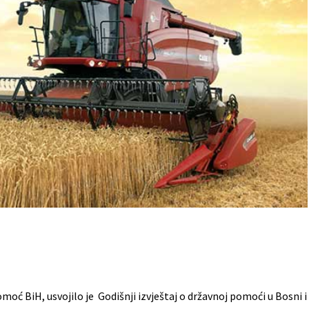
omoć BiH, usvojilo je Godišnji izvještaj o državnoj pomoći u Bosni i