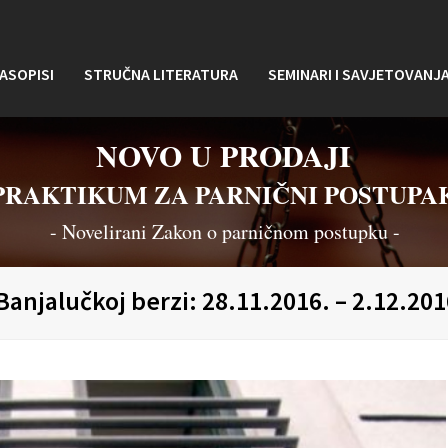
ASOPISI
STRUČNA LITERATURA
SEMINARI I SAVJETOVANJ
NOVO U PRODAJI
PRAKTIKUM ZA PARNIČNI POSTUPA
- Novelirani Zakon o parničnom postupku -
Banjalučkoj berzi: 28.11.2016. – 2.12.201