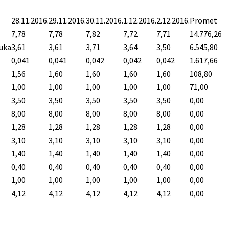
28.11.2016.
29.11.2016.
30.11.2016.
1.12.2016.
2.12.2016.
Promet
7,78
7,78
7,82
7,72
7,71
14.776,26
Luka
3,61
3,61
3,71
3,64
3,50
6.545,80
0,041
0,041
0,042
0,042
0,042
1.617,66
1,56
1,60
1,60
1,60
1,60
108,80
1,00
1,00
1,00
1,00
1,00
71,00
3,50
3,50
3,50
3,50
3,50
0,00
8,00
8,00
8,00
8,00
8,00
0,00
1,28
1,28
1,28
1,28
1,28
0,00
3,10
3,10
3,10
3,10
3,10
0,00
1,40
1,40
1,40
1,40
1,40
0,00
0,40
0,40
0,40
0,40
0,40
0,00
1,00
1,00
1,00
1,00
1,00
0,00
4,12
4,12
4,12
4,12
4,12
0,00