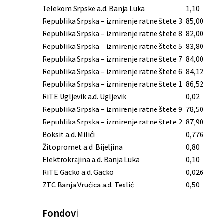
Telekom Srpske a.d. Banja Luka
1,10
Republika Srpska – izmirenje ratne štete 3
85,00
Republika Srpska – izmirenje ratne štete 8
82,00
Republika Srpska – izmirenje ratne štete 5
83,80
Republika Srpska – izmirenje ratne štete 7
84,00
Republika Srpska – izmirenje ratne štete 6
84,12
Republika Srpska – izmirenje ratne štete 1
86,52
RiTE Ugljevik a.d. Ugljevik
0,02
Republika Srpska – izmirenje ratne štete 9
78,50
Republika Srpska – izmirenje ratne štete 2
87,90
Boksit a.d. Milići
0,776
Žitopromet a.d. Bijeljina
0,80
Elektrokrajina a.d. Banja Luka
0,10
RiTE Gacko a.d. Gacko
0,026
ZTC Banja Vrućica a.d. Teslić
0,50
Fondovi