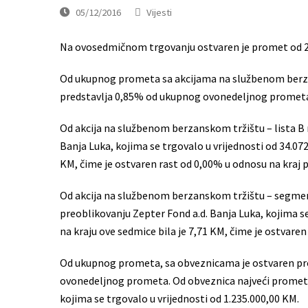
05/12/2016
Vijesti
Na ovosedmičnom trgovanju ostvaren je promet od 2.
Od ukupnog prometa sa akcijama na službenom berza
predstavlja 0,85% od ukupnog ovonedeljnog promet
Od akcija na službenom berzanskom tržištu – lista B 
Banja Luka, kojima se trgovalo u vrijednosti od 34.072
KM, čime je ostvaren rast od 0,00% u odnosu na kraj 
Od akcija na službenom berzanskom tržištu – segment
preoblikovanju Zepter Fond a.d. Banja Luka, kojima se 
na kraju ove sedmice bila je 7,71 KM, čime je ostvare
Od ukupnog prometa, sa obveznicama je ostvaren pr
ovonedeljnog prometa. Od obveznica najveći promet
kojima se trgovalo u vrijednosti od 1.235.000,00 KM.