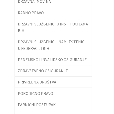
DRŽAVNA IMOVINA
RADNO PRAVO
DRŽAVNI SLUŽBENICI U INSTITUCIJAMA
BIH
DRŽAVNI SLUŽBENICI I NAMJEŠTENICI
U FEDERACIJI BIH
PENZIJSKO I INVALIDSKO OSIGURANJE
ZDRAVSTVENO OSIGURANJE
PRIVREDNA DRUŠTVA
PORODIČNO PRAVO
PARNIČNI POSTUPAK