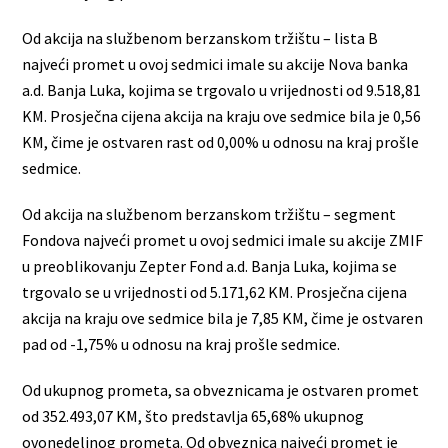
Od akcija na službenom berzanskom tržištu – lista B
najveći promet u ovoj sedmici imale su akcije Nova banka
a.d. Banja Luka, kojima se trgovalo u vrijednosti od 9.518,81
KM. Prosječna cijena akcija na kraju ove sedmice bila je 0,56
KM, čime je ostvaren rast od 0,00% u odnosu na kraj prošle
sedmice.
Od akcija na službenom berzanskom tržištu – segment
Fondova najveći promet u ovoj sedmici imale su akcije ZMIF
u preoblikovanju Zepter Fond a.d. Banja Luka, kojima se
trgovalo se u vrijednosti od 5.171,62 KM. Prosječna cijena
akcija na kraju ove sedmice bila je 7,85 KM, čime je ostvaren
pad od -1,75% u odnosu na kraj prošle sedmice.
Od ukupnog prometa, sa obveznicama je ostvaren promet
od 352.493,07 KM, što predstavlja 65,68% ukupnog
ovonedeljnog prometa. Od obveznica najveći promet je