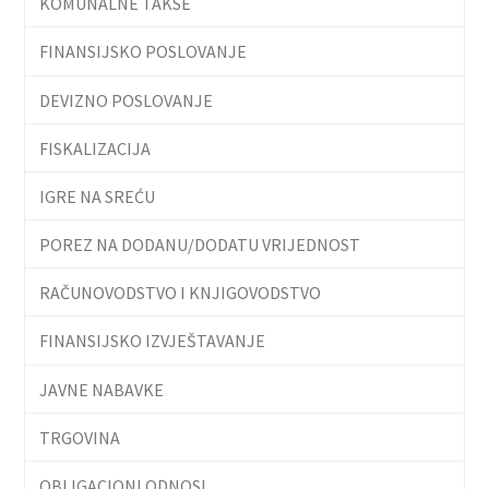
KOMUNALNE TAKSE
FINANSIJSKO POSLOVANJE
DEVIZNO POSLOVANJE
FISKALIZACIJA
IGRE NA SREĆU
POREZ NA DODANU/DODATU VRIJEDNOST
RAČUNOVODSTVO I KNJIGOVODSTVO
FINANSIJSKO IZVJEŠTAVANJE
JAVNE NABAVKE
TRGOVINA
OBLIGACIONI ODNOSI