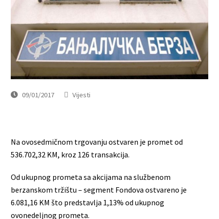
09/01/2017
Vijesti
Na ovosedmičnom trgovanju ostvaren je promet od
536.702,32 KM, kroz 126 transakcija.
Od ukupnog prometa sa akcijama na službenom
berzanskom tržištu – segment Fondova ostvareno je
6.081,16 KM što predstavlja 1,13% od ukupnog
ovonedeljnog prometa.