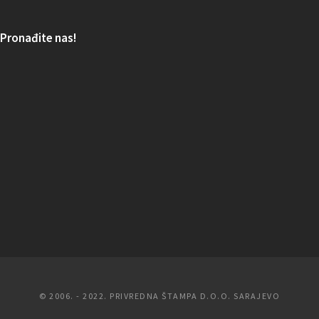
Pronađite nas!
© 2006. - 2022. PRIVREDNA ŠTAMPA D.O.O. SARAJEVO