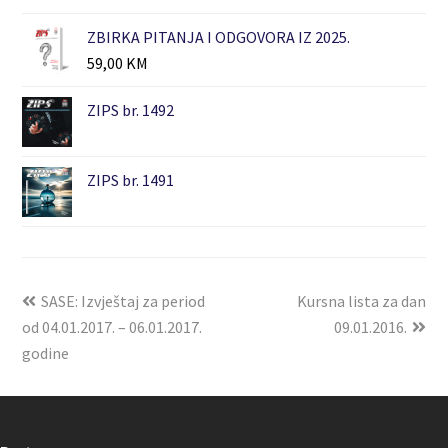
ZBIRKA PITANJA I ODGOVORA IZ 2025.
59,00
KM
ZIPS br. 1492
ZIPS br. 1491
SASE: Izvještaj za period
Kursna lista za dan
od 04.01.2017. – 06.01.2017.
09.01.2016.
godine