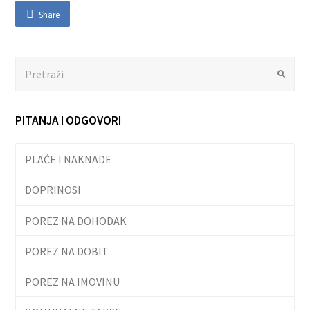
Share
Search
Submit
PITANJA I ODGOVORI
PLAĆE I NAKNADE
DOPRINOSI
POREZ NA DOHODAK
POREZ NA DOBIT
POREZ NA IMOVINU