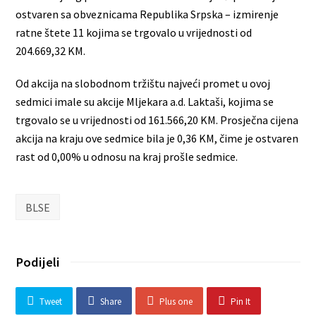
ostvaren sa obveznicama Republika Srpska – izmirenje
ratne štete 11 kojima se trgovalo u vrijednosti od
204.669,32 KM.
Od akcija na slobodnom tržištu najveći promet u ovoj
sedmici imale su akcije Mljekara a.d. Laktaši, kojima se
trgovalo se u vrijednosti od 161.566,20 KM. Prosječna cijena
akcija na kraju ove sedmice bila je 0,36 KM, čime je ostvaren
rast od 0,00% u odnosu na kraj prošle sedmice.
BLSE
Podijeli
Tweet
Share
Plus one
Pin It