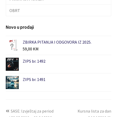
OBRT
Novo u prodaji
ZBIRKA PITANJA I ODGOVORA IZ 2025.
59,00
KM
ZIPS br. 1492
ZIPS br. 1491
SASE: Izvještaj za period
Kursna lista za dan