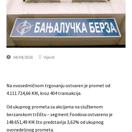
04/04/2016
Vijesti
Na ovosedmičnom trgovanju ostvaren je promet od
4.111.724,66 KM, kroz 404 transakcija.
Od ukupnog prometa sa akcijama na službenom
berzanskom tržištu – segment Fondova ostvareno je
148.651,49 KM što predstavlja 3,62% od ukupnog
ovonedeljnog prometa.