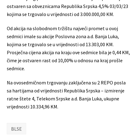
ostvaren sa obveznicama Republika Srpska 4,5% 03/03/23
kojima se trgovalo u vrijednosti od 3.000.000,00 KM.
Od akcija na slobodnom tržištu najveći promet u ovoj
sedmici imale su akcije Poslovna zona a.d. Banja Luka,
kojima se trgovalo se u vrijednosti od 13.303,00 KM.
Prosječna cijena akcija na kraju ove sedmice bila je 0,44 KM,
čime je ostvaren rast od 10,00% u odnosu na kraj prošle
sedmice.
Na ovosedmičnom trgovanju zaključena su 2 REPO posla
sa hartijama od vrijednosti Republika Srpska – izmirenje
ratne štete 4, Telekom Srpske a.d. Banja Luka, ukupne
vrijednosti 10.334,96 KM.
BLSE