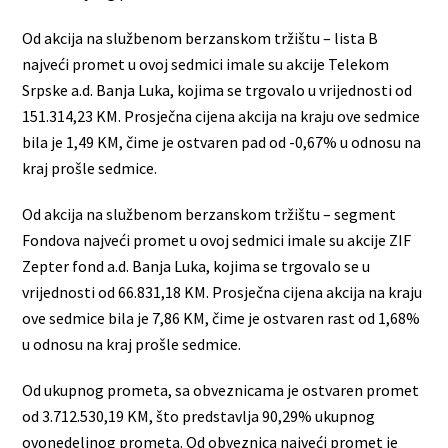
Od akcija na službenom berzanskom tržištu – lista B
najveći promet u ovoj sedmici imale su akcije Telekom
Srpske a.d. Banja Luka, kojima se trgovalo u vrijednosti od
151.314,23 KM. Prosječna cijena akcija na kraju ove sedmice
bila je 1,49 KM, čime je ostvaren pad od -0,67% u odnosu na
kraj prošle sedmice.
Od akcija na službenom berzanskom tržištu – segment
Fondova najveći promet u ovoj sedmici imale su akcije ZIF
Zepter fond a.d. Banja Luka, kojima se trgovalo se u
vrijednosti od 66.831,18 KM. Prosječna cijena akcija na kraju
ove sedmice bila je 7,86 KM, čime je ostvaren rast od 1,68%
u odnosu na kraj prošle sedmice.
Od ukupnog prometa, sa obveznicama je ostvaren promet
od 3.712.530,19 KM, što predstavlja 90,29% ukupnog
ovonedeljnog prometa. Od obveznica najveći promet je