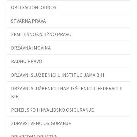
OBLIGACIONI ODNOSI
STVARNA PRAVA
ZEMLJIŠNOKNJIŽNO PRAVO
DRŽAVNA IMOVINA
RADNO PRAVO
DRŽAVNI SLUŽBENICI U INSTITUCIJAMA BIH
DRŽAVNI SLUŽBENICI I NAMJEŠTENICI U FEDERACIJI
BIH
PENZIJSKO I INVALIDSKO OSIGURANJE
ZDRAVSTVENO OSIGURANJE
PRIVREDNA DRUŠTVA