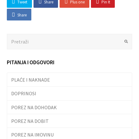
Tweet
Share
Plus one
Pin It
Share
Search
Submit
PITANJA I ODGOVORI
PLAĆE I NAKNADE
DOPRINOSI
POREZ NA DOHODAK
POREZ NA DOBIT
POREZ NA IMOVINU