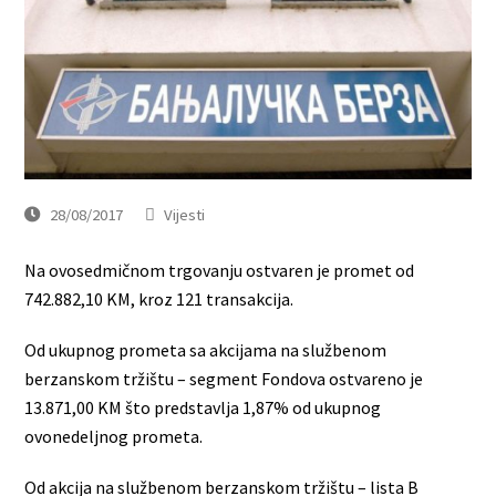
28/08/2017
Vijesti
Na ovosedmičnom trgovanju ostvaren je promet od
742.882,10 KM, kroz 121 transakcija.
Od ukupnog prometa sa akcijama na službenom
berzanskom tržištu – segment Fondova ostvareno je
13.871,00 KM što predstavlja 1,87% od ukupnog
ovonedeljnog prometa.
Od akcija na službenom berzanskom tržištu – lista B