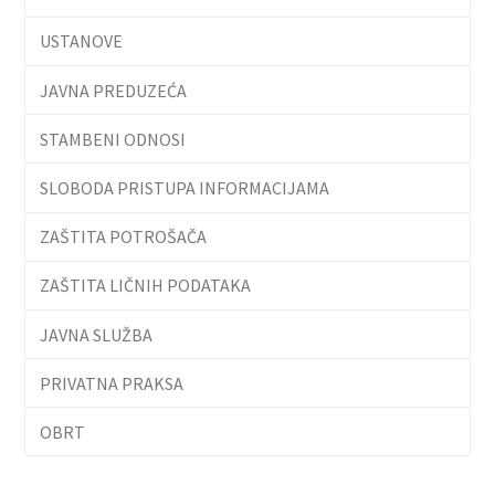
USTANOVE
JAVNA PREDUZEĆA
STAMBENI ODNOSI
SLOBODA PRISTUPA INFORMACIJAMA
ZAŠTITA POTROŠAČA
ZAŠTITA LIČNIH PODATAKA
JAVNA SLUŽBA
PRIVATNA PRAKSA
OBRT