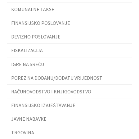
KOMUNALNE TAKSE
FINANSIJSKO POSLOVANJE
DEVIZNO POSLOVANJE
FISKALIZACIJA
IGRE NA SREĆU
POREZ NA DODANU/DODATU VRIJEDNOST
RAČUNOVODSTVO I KNJIGOVODSTVO
FINANSIJSKO IZVJEŠTAVANJE
JAVNE NABAVKE
TRGOVINA