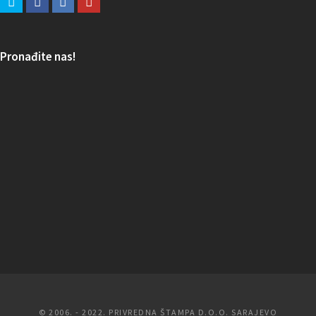
Pronađite nas!
© 2006. - 2022. PRIVREDNA ŠTAMPA D.O.O. SARAJEVO