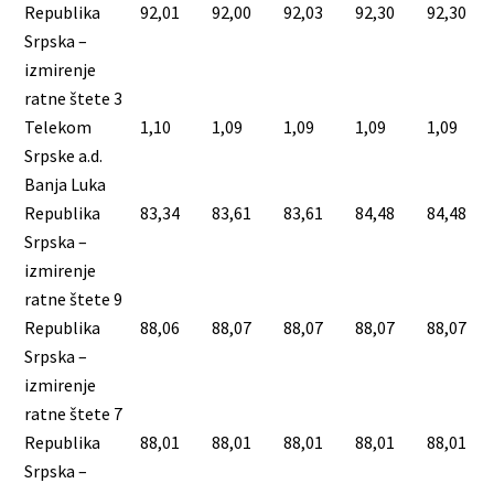
Republika
92,01
92,00
92,03
92,30
92,30
Srpska –
izmirenje
ratne štete 3
Telekom
1,10
1,09
1,09
1,09
1,09
Srpske a.d.
Banja Luka
Republika
83,34
83,61
83,61
84,48
84,48
Srpska –
izmirenje
ratne štete 9
Republika
88,06
88,07
88,07
88,07
88,07
Srpska –
izmirenje
ratne štete 7
Republika
88,01
88,01
88,01
88,01
88,01
Srpska –