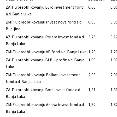
ZAIF u preoblikovanju Euroinvestment fond
6,00
6,0
a.d. Banja Luka
ZMIF u preoblikovanju Invest nova fond a.d.
0,05
0,0
Bijeljina
AZIF u preoblikovanju Polara invest fond a.d.
3,25
3,1
Banja Luka
ZMIF u preoblikovanju VB fond a.d. Banja Luka
1,20
1,2
ZAIF u preoblikovanju BLB – profit a.d. Banja
1,90
1,9
Luka
ZMIF u preoblikovanju Balkan investment
2,90
2,9
fond a.d. Banja Luka
ZAIF u preoblikovanju Bors invest fond a.d.
1,31
1,3
Banja Luka
ZMIF u preoblikovanju Aktiva invest fond a.d.
1,82
1,8
Banja Luka