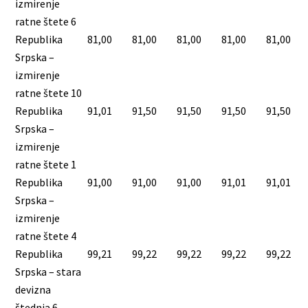
izmirenje
ratne štete 6
Republika
81,00
81,00
81,00
81,00
81,00
Srpska –
izmirenje
ratne štete 10
Republika
91,01
91,50
91,50
91,50
91,50
Srpska –
izmirenje
ratne štete 1
Republika
91,00
91,00
91,00
91,01
91,01
Srpska –
izmirenje
ratne štete 4
Republika
99,21
99,22
99,22
99,22
99,22
Srpska – stara
devizna
štednja 6