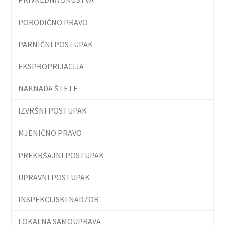
PORODIČNO PRAVO
PARNIČNI POSTUPAK
EKSPROPRIJACIJA
NAKNADA ŠTETE
IZVRŠNI POSTUPAK
MJENIČNO PRAVO
PREKRŠAJNI POSTUPAK
UPRAVNI POSTUPAK
INSPEKCIJSKI NADZOR
LOKALNA SAMOUPRAVA