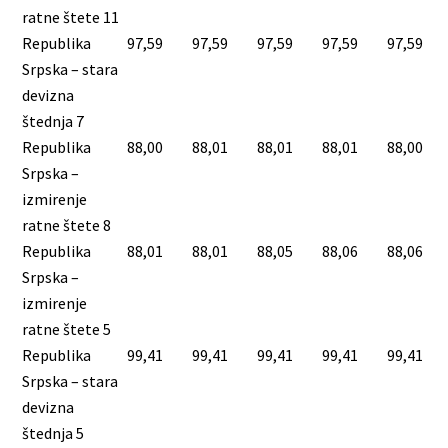
ratne štete 11
Republika
97,59
97,59
97,59
97,59
97,59
Srpska – stara
devizna
štednja 7
Republika
88,00
88,01
88,01
88,01
88,00
Srpska –
izmirenje
ratne štete 8
Republika
88,01
88,01
88,05
88,06
88,06
Srpska –
izmirenje
ratne štete 5
Republika
99,41
99,41
99,41
99,41
99,41
Srpska – stara
devizna
štednja 5