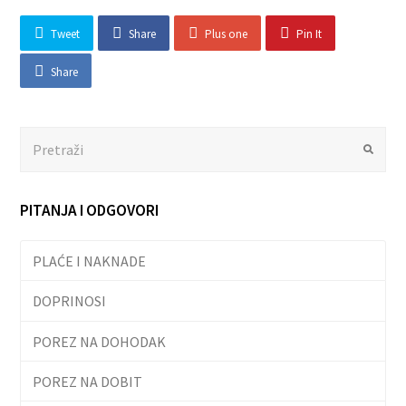
Tweet
Share
Plus one
Pin It
Share
Search
Submit
PITANJA I ODGOVORI
PLAĆE I NAKNADE
DOPRINOSI
POREZ NA DOHODAK
POREZ NA DOBIT