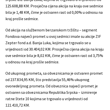
125.608,88 KM. Prosječna cijena akcija na kraju ove sedmice
bila je 1,48 KM, čime je ostvaren rast od 0,00% u odnosu na
kraj prošle sedmice.
Od akcija na službenom berzanskom tržištu – segment
Fondova najveći promet u ovoj sedmici imale su akcije ZIF
Zepter fond a.d. Banja Luka, kojima se trgovalo se u
vrijednosti od 30.404,02 KM. Prosječna cijena akcija na kraju
ove sedmice bila je 8,02 KM, čime je ostvaren rast od 3,75%
u odnosu na kraj prošle sedmice.
Od ukupnog prometa, sa obveznicama je ostvaren promet
od 237.834,95 KM, što predstavlja 55,46% ukupnog
ovonedeljnog prometa. Od obveznica najveći promet je
ostvaren sa obveznicama Republika Srpska – izmirenje
ratne štete 10 kojima se trgovalo u vrijednosti od
121.410,72 KM.