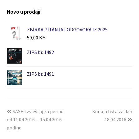
Novo u prodaji
ZBIRKA PITANJA I ODGOVORA IZ 2025.
59,00
KM
ZIPS br. 1492
ZIPS br. 1491
SASE: Izvještaj za period
Kursna lista za dan
od 11.04.2016. – 15.04.2016.
18.04.2016
godine