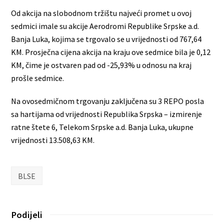
Od akcija na slobodnom tržištu najveći promet u ovoj
sedmici imale su akcije Aerodromi Republike Srpske a.d.
Banja Luka, kojima se trgovalo se u vrijednosti od 767,64
KM. Prosječna cijena akcija na kraju ove sedmice bila je 0,12
KM, čime je ostvaren pad od -25,93% u odnosu na kraj
prošle sedmice.
Na ovosedmičnom trgovanju zaključena su 3 REPO posla
sa hartijama od vrijednosti Republika Srpska – izmirenje
ratne štete 6, Telekom Srpske a.d. Banja Luka, ukupne
vrijednosti 13.508,63 KM.
BLSE
Podijeli