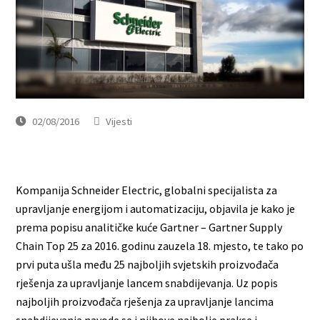
02/08/2016
Vijesti
Kompanija Schneider Electric, globalni specijalista za
upravljanje energijom i automatizaciju, objavila je kako je
prema popisu analitičke kuće Gartner – Gartner Supply
Chain Top 25 za 2016. godinu zauzela 18. mjesto, te tako po
prvi puta ušla među 25 najboljih svjetskih proizvođača
rješenja za upravljanje lancem snabdijevanja. Uz popis
najboljih proizvođača rješenja za upravljanje lancima
snabdijevanja navode se i njihove najbolje prakse i