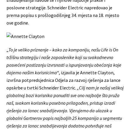
poslovne strategije. Schneider Electric napredovao je
prema popisu s prošlogodišnjeg 34. mjesta na 18. mjesto
ove godine.
„
To je veliko priznanje – kako za kompaniju, našu Life is On
tržišnu strategiju i naše zaposlenike koji su svakodnevno
posvećeni postizanju izvrsnosti u ispunjavanju obećanja koje
dajemo našim korisnicima
“, izjavila je Annette Clayton,
izvršna potpredsjednica Odjela za razvoj rješenja za lance
opskrbe u tvrtki Schneider Electric.
„Cilj nam je našoj velikoj
globalnoj bazi korisnika ponuditi sve ono najbolje što pruža
naš, svakom korisniku posebno prilagođen, pristup izradi
rješenja za lanac snabdijevanja. Vjerujemo da ulazak u
globalni Gartnerov popis najboljih 25 kompanija u segmentu
rješenja za lanac snabdijevanja dodatno potvrđuje naš