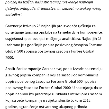
položaj na tržištu i našu strategiju proizvodnje najboljih
rješenja, prilagođenih jedinstvenim izazovima svakog našeg
korisnika“.
Gartner je izdvojio 25 najboljih proizvođača rješenja za
upravljanje lancima opskrbe na temelju dvije komponente:
uspješnosti poslovanja i mišljenja analitičara. Najboljih 25
izabrano je s godišnjih popisa poslovnog časopisa Fortune
Global 500 i popisa poslovnog časopisa Forbes Global
2000.
Analitičari kompanije Gartner svoj popis izvode na temelju
glavnog popisa kompanija koji se sastoji od kombinacije
popisa poslovnog časopisa Fortune Global 500 i popisa
poslovnog časopisa Forbes Global 2000. U nastojanju da se
popis napravi što preciznije i u skladu s inflacijom i rastom
koji su veće kompanije u svijetu iskusile tokom 2015.
godine, ograničenje ostvarenog ukupnog prihoda