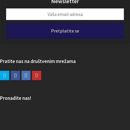
Newsletter
Vaša
email
adresa
Pretplatite se
Pratite nas na društvenim mrežama
Pronađite nas!