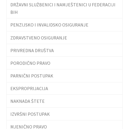
DRŽAVNI SLUŽBENICI I NAMJEŠTENICI U FEDERACIJI
BIH
PENZIJSKO I INVALIDSKO OSIGURANJE
ZDRAVSTVENO OSIGURANJE
PRIVREDNA DRUŠTVA
PORODIČNO PRAVO
PARNIČNI POSTUPAK
EKSPROPRIJACIJA
NAKNADA ŠTETE
IZVRŠNI POSTUPAK
MJENIČNO PRAVO