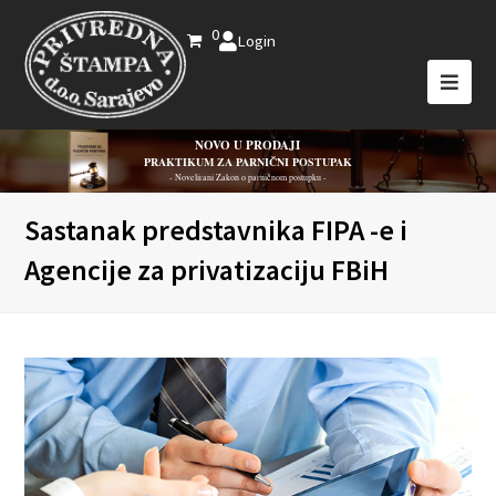
0
Login
NOVO U PRODAJI
PRAKTIKUM ZA PARNIČNI POSTUPAK
- Novelirani Zakon o parničnom postupku -
Sastanak predstavnika FIPA -e i
Agencije za privatizaciju FBiH