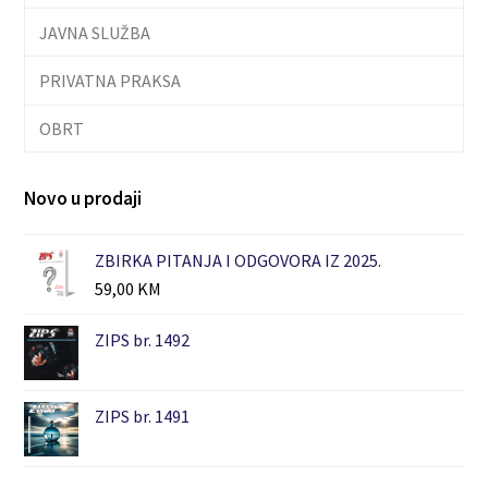
JAVNA SLUŽBA
PRIVATNA PRAKSA
OBRT
Novo u prodaji
ZBIRKA PITANJA I ODGOVORA IZ 2025.
59,00
KM
ZIPS br. 1492
ZIPS br. 1491