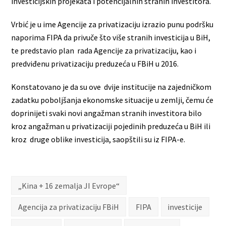
investicijskih projekata i potencijalnih stranih investitora.
Vrbić je u ime Agencije za privatizaciju izrazio punu podršku
naporima FIPA da privuče što više stranih investicija u BiH,
te predstavio plan rada Agencije za privatizaciju, kao i
predviđenu privatizaciju preduzeća u FBiH u 2016.
Konstatovano je da su ove dvije institucije na zajedničkom
zadatku poboljšanja ekonomske situacije u zemlji, čemu će
doprinijeti svaki novi angažman stranih investitora bilo
kroz angažman u privatizaciji pojedinih preduzeća u BiH ili
kroz druge oblike investicija, saopštili su iz FIPA-e.
„Kina + 16 zemalja JI Evrope“
Agencija za privatizaciju FBiH
FIPA
investicije