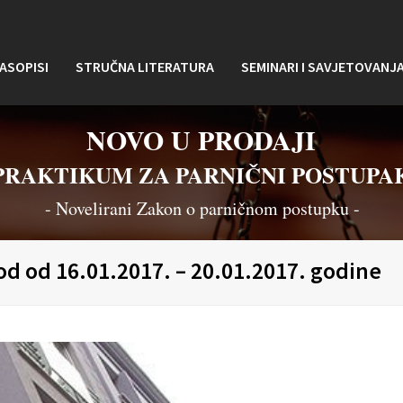
ASOPISI
STRUČNA LITERATURA
SEMINARI I SAVJETOVANJ
NOVO U PRODAJI
PRAKTIKUM ZA PARNIČNI POSTUPA
- Novelirani Zakon o parničnom postupku -
od od 16.01.2017. – 20.01.2017. godine