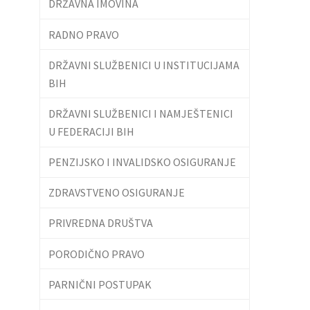
DRŽAVNA IMOVINA
RADNO PRAVO
DRŽAVNI SLUŽBENICI U INSTITUCIJAMA
BIH
DRŽAVNI SLUŽBENICI I NAMJEŠTENICI
U FEDERACIJI BIH
PENZIJSKO I INVALIDSKO OSIGURANJE
ZDRAVSTVENO OSIGURANJE
PRIVREDNA DRUŠTVA
PORODIČNO PRAVO
PARNIČNI POSTUPAK