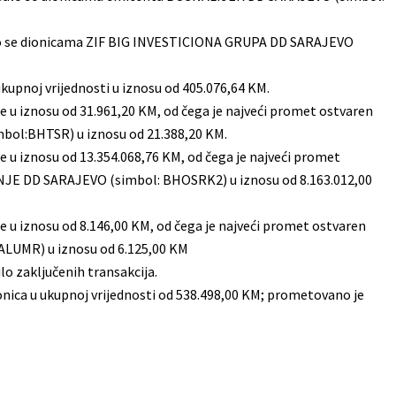
alo se dionicama ZIF BIG INVESTICIONA GRUPA DD SARAJEVO
kupnoj vrijednosti u iznosu od 405.076,64 KM.
e u iznosu od 31.961,20 KM, od čega je najveći promet ostvaren
ol:BHTSR) u iznosu od 21.388,20 KM.
e u iznosu od 13.354.068,76 KM, od čega je najveći promet
E DD SARAJEVO (simbol: BHOSRK2) u iznosu od 8.163.012,00
e u iznosu od 8.146,00 KM, od čega je najveći promet ostvaren
LUMR) u iznosu od 6.125,00 KM
ilo zaključenih transakcija.
ionica u ukupnoj vrijednosti od 538.498,00 KM; prometovano je