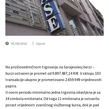
05/09/2016
Vijesti
Na prošlosedmičnom trgovanju na Sarajevskoj berzi –
burzi ostvaren je promet od 9.897.487,14 KM. U sklopu 103
transakcije ukupno je prometovano 2.659.949 vrijednosnih
papira.
U ovom periodu minimalno jedna trgovina obavljena je sa
34 simbola emitenata. Od toga 11 emitenata je ostvarilo
porast vrijednosti zvaničnog službenog kursa, dok je pad