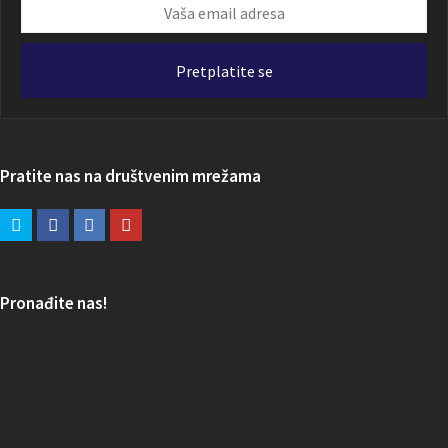
Vaša
email
adresa
Pretplatite se
Pratite nas na društvenim mrežama
Pronađite nas!