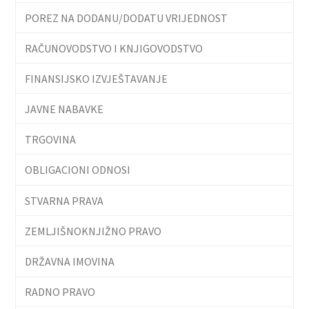
POREZ NA DODANU/DODATU VRIJEDNOST
RAČUNOVODSTVO I KNJIGOVODSTVO
FINANSIJSKO IZVJEŠTAVANJE
JAVNE NABAVKE
TRGOVINA
OBLIGACIONI ODNOSI
STVARNA PRAVA
ZEMLJIŠNOKNJIŽNO PRAVO
DRŽAVNA IMOVINA
RADNO PRAVO