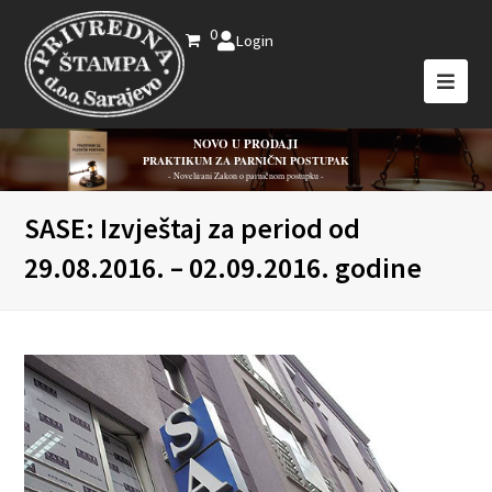
0
Login
NOVO U PRODAJI
PRAKTIKUM ZA PARNIČNI POSTUPAK
- Novelirani Zakon o parničnom postupku -
SASE: Izvještaj za period od
29.08.2016. – 02.09.2016. godine