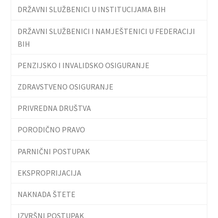
DRŽAVNI SLUŽBENICI U INSTITUCIJAMA BIH
DRŽAVNI SLUŽBENICI I NAMJEŠTENICI U FEDERACIJI
BIH
PENZIJSKO I INVALIDSKO OSIGURANJE
ZDRAVSTVENO OSIGURANJE
PRIVREDNA DRUŠTVA
PORODIČNO PRAVO
PARNIČNI POSTUPAK
EKSPROPRIJACIJA
NAKNADA ŠTETE
IZVRŠNI POSTUPAK