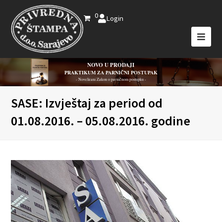
0
Login
NOVO U PRODAJI
PRAKTIKUM ZA PARNIČNI POSTUPAK
- Novelirani Zakon o parničnom postupku -
SASE: Izvještaj za period od
01.08.2016. – 05.08.2016. godine