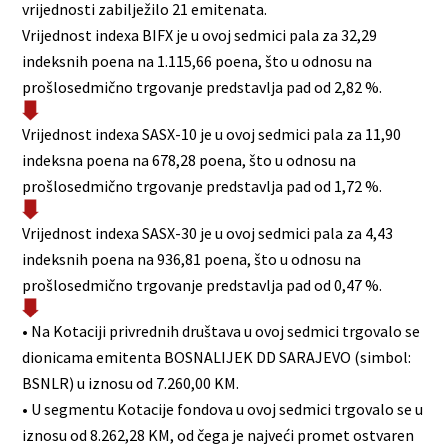
vrijednosti zabilježilo 21 emitenata.
Vrijednost indexa BIFX je u ovoj sedmici pala za 32,29
indeksnih poena na 1.115,66 poena, što u odnosu na
prošlosedmično trgovanje predstavlja pad od 2,82 %.
Vrijednost indexa SASX-10 je u ovoj sedmici pala za 11,90
indeksna poena na 678,28 poena, što u odnosu na
prošlosedmično trgovanje predstavlja pad od 1,72 %.
Vrijednost indexa SASX-30 je u ovoj sedmici pala za 4,43
indeksnih poena na 936,81 poena, što u odnosu na
prošlosedmično trgovanje predstavlja pad od 0,47 %.
• Na Kotaciji privrednih društava u ovoj sedmici trgovalo se
dionicama emitenta BOSNALIJEK DD SARAJEVO (simbol:
BSNLR) u iznosu od 7.260,00 KM.
• U segmentu Kotacije fondova u ovoj sedmici trgovalo se u
iznosu od 8.262,28 KM, od čega je najveći promet ostvaren