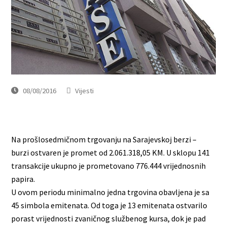
08/08/2016
Vijesti
Na prošlosedmičnom trgovanju na Sarajevskoj berzi –
burzi ostvaren je promet od 2.061.318,05 KM. U sklopu 141
transakcije ukupno je prometovano 776.444 vrijednosnih
papira.
U ovom periodu minimalno jedna trgovina obavljena je sa
45 simbola emitenata. Od toga je 13 emitenata ostvarilo
porast vrijednosti zvaničnog službenog kursa, dok je pad