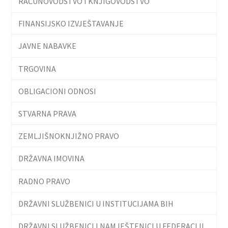
RAČUNOVODSTVO I KNJIGOVODSTVO
FINANSIJSKO IZVJEŠTAVANJE
JAVNE NABAVKE
TRGOVINA
OBLIGACIONI ODNOSI
STVARNA PRAVA
ZEMLJIŠNOKNJIŽNO PRAVO
DRŽAVNA IMOVINA
RADNO PRAVO
DRŽAVNI SLUŽBENICI U INSTITUCIJAMA BIH
DRŽAVNI SLUŽBENICI I NAMJEŠTENICI U FEDERACIJI