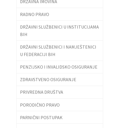
DRŽAVNA IMOVINA
RADNO PRAVO
DRŽAVNI SLUŽBENICI U INSTITUCIJAMA
BIH
DRŽAVNI SLUŽBENICI I NAMJEŠTENICI
U FEDERACIJI BIH
PENZIJSKO I INVALIDSKO OSIGURANJE
ZDRAVSTVENO OSIGURANJE
PRIVREDNA DRUŠTVA
PORODIČNO PRAVO
PARNIČNI POSTUPAK