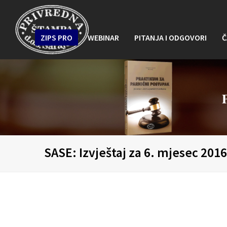
ZIPS PRO
WEBINAR
PITANJA I ODGOVORI
Č
SASE: Izvještaj za 6. mjesec 201