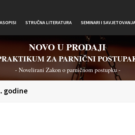
ASOPISI
STRUČNA LITERATURA
SEMINARI I SAVJETOVANJ
NOVO U PRODAJI
PRAKTIKUM ZA PARNIČNI POSTUPA
- Novelirani Zakon o parničnom postupku -
6. godine