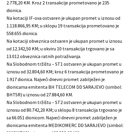
2.778,20 KM. Kroz 2 transakcije prometovano je 235
dionica.
Na kotaciji IF-ova ostvaren je ukupan promet u iznosu od
1.118.866,95 KM; u sklopu 19 transakcija prometovano je
558.655 dionica.
Na kotaciji obveznica ostvaren je ukupan promet u iznosu
od 12.342,50 KM; u okviru 10 transakcija trgovano je sa
13.012 obveznica ratnih potraživanja.
Na Slobodnom tržištu – ST1 ostvaren je ukupan promet u
iznosu od 32.804,60 KM; kroz 6 transakcija prometovano je
1.917 dionica. Najveći dnevni promet zabilježen je
dionicama emitenta BH TELECOM DD SARAJEVO (simbol:
BHTSR) u iznosu od 27.884,60 KM.
Na Slobodnom tržištu – ST2 ostvaren je ukupan promet u
iznosu od 80.742,20 KM; u sklopu 8 transakcija trgovano je
sa 66.051 dionicom. Najveći dnevni promet zabilježen je
dionicama emitenta MEDIKOMERC DD SARAJEVO (simbol: