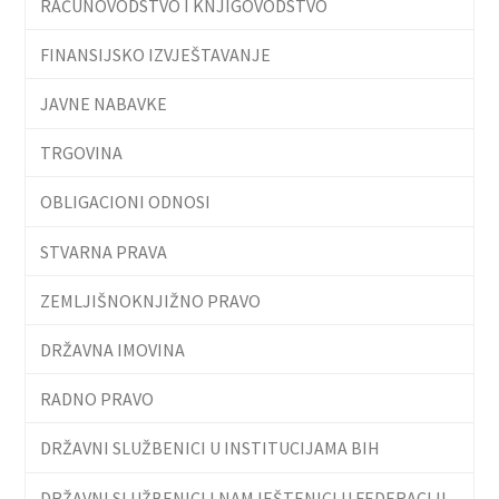
RAČUNOVODSTVO I KNJIGOVODSTVO
FINANSIJSKO IZVJEŠTAVANJE
JAVNE NABAVKE
TRGOVINA
OBLIGACIONI ODNOSI
STVARNA PRAVA
ZEMLJIŠNOKNJIŽNO PRAVO
DRŽAVNA IMOVINA
RADNO PRAVO
DRŽAVNI SLUŽBENICI U INSTITUCIJAMA BIH
DRŽAVNI SLUŽBENICI I NAMJEŠTENICI U FEDERACIJI