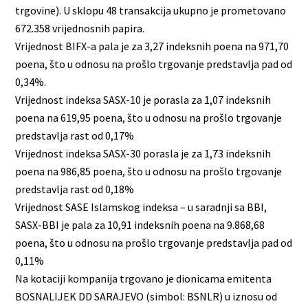
trgovine). U sklopu 48 transakcija ukupno je prometovano
672.358 vrijednosnih papira.
Vrijednost BIFX-a pala je za 3,27 indeksnih poena na 971,70
poena, što u odnosu na prošlo trgovanje predstavlja pad od
0,34%.
Vrijednost indeksa SASX-10 je porasla za 1,07 indeksnih
poena na 619,95 poena, što u odnosu na prošlo trgovanje
predstavlja rast od 0,17%
Vrijednost indeksa SASX-30 porasla je za 1,73 indeksnih
poena na 986,85 poena, što u odnosu na prošlo trgovanje
predstavlja rast od 0,18%
Vrijednost SASE Islamskog indeksa – u saradnji sa BBI,
SASX-BBI je pala za 10,91 indeksnih poena na 9.868,68
poena, što u odnosu na prošlo trgovanje predstavlja pad od
0,11%
Na kotaciji kompanija trgovano je dionicama emitenta
BOSNALIJEK DD SARAJEVO (simbol: BSNLR) u iznosu od