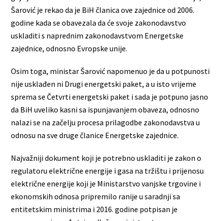
Šarović je rekao da je BiH članica ove zajednice od 2006.
godine kada se obavezala da će svoje zakonodavstvo
uskladiti s naprednim zakonodavstvom Energetske
zajednice, odnosno Evropske unije.
Osim toga, ministar Šarović napomenuo je da u potpunosti
nije usklađen ni Drugi energetski paket, a u isto vrijeme
sprema se Četvrti energetski paket i sada je potpuno jasno
da BiH uveliko kasni sa ispunjavanjem obaveza, odnosno
nalazi se na začelju procesa prilagodbe zakonodavstva u
odnosu na sve druge članice Energetske zajednice.
Najvažniji dokument koji je potrebno uskladiti je zakon o
regulatoru električne energije i gasa na tržištu i prijenosu
električne energije koji je Ministarstvo vanjske trgovine i
ekonomskih odnosa pripremilo ranije u saradnji sa
entitetskim ministrima i 2016. godine potpisan je