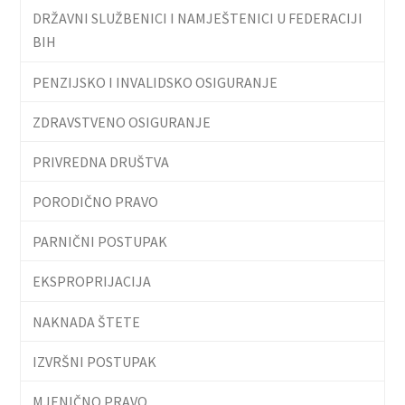
DRŽAVNI SLUŽBENICI I NAMJEŠTENICI U FEDERACIJI
BIH
PENZIJSKO I INVALIDSKO OSIGURANJE
ZDRAVSTVENO OSIGURANJE
PRIVREDNA DRUŠTVA
PORODIČNO PRAVO
PARNIČNI POSTUPAK
EKSPROPRIJACIJA
NAKNADA ŠTETE
IZVRŠNI POSTUPAK
MJENIČNO PRAVO