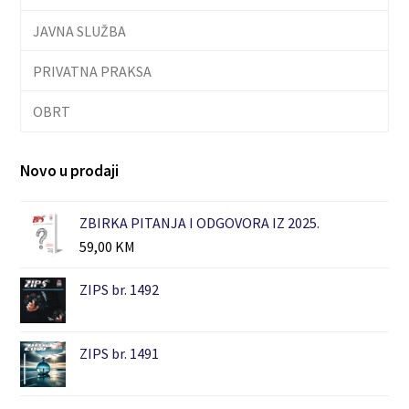
JAVNA SLUŽBA
PRIVATNA PRAKSA
OBRT
Novo u prodaji
ZBIRKA PITANJA I ODGOVORA IZ 2025.
59,00
KM
ZIPS br. 1492
ZIPS br. 1491