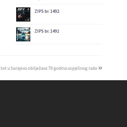
ZIPS br. 1492
ZIPS br. 1491
tet u Sarajevu obilježava 70 godina uspješnog rada