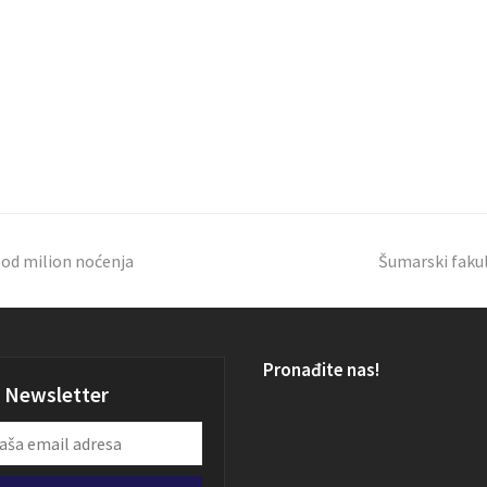
e od milion noćenja
Šumarski fakul
Pronađite nas!
Newsletter