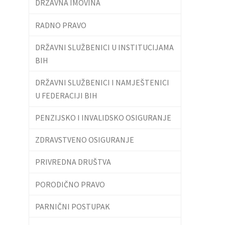
DRŽAVNA IMOVINA
RADNO PRAVO
DRŽAVNI SLUŽBENICI U INSTITUCIJAMA
BIH
DRŽAVNI SLUŽBENICI I NAMJEŠTENICI
U FEDERACIJI BIH
PENZIJSKO I INVALIDSKO OSIGURANJE
ZDRAVSTVENO OSIGURANJE
PRIVREDNA DRUŠTVA
PORODIČNO PRAVO
PARNIČNI POSTUPAK