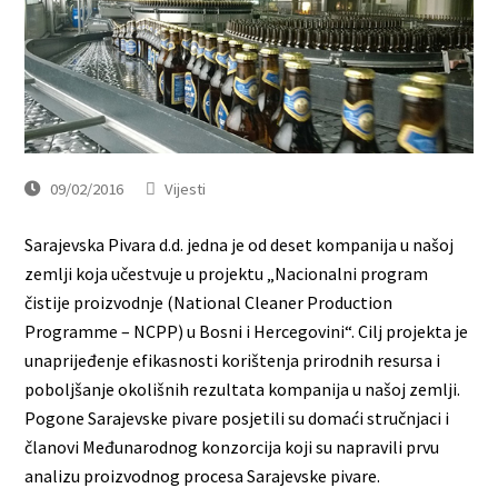
09/02/2016
Vijesti
Sarajevska Pivara d.d. jedna je od deset kompanija u našoj
zemlji koja učestvuje u projektu „Nacionalni program
čistije proizvodnje (National Cleaner Production
Programme – NCPP) u Bosni i Hercegovini“. Cilj projekta je
unaprijeđenje efikasnosti korištenja prirodnih resursa i
poboljšanje okolišnih rezultata kompanija u našoj zemlji.
Pogone Sarajevske pivare posjetili su domaći stručnjaci i
članovi Međunarodnog konzorcija koji su napravili prvu
analizu proizvodnog procesa Sarajevske pivare.