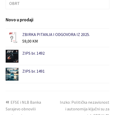
OBRT
Novo u prodaji
ZBIRKA PITANJA I ODGOVORA IZ 2025.
59,00
KM
ZIPS br. 1492
ZIPS br. 1491
EFSE i NLB Banka
Inzko: Politička nezavisnost
Sarajevo obnovili
i autonomija ključni su za