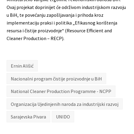
Ovaj projekat doprinijet će održivom industrijskom razvoju
u BiH, te povećanju zapošljavanja i prihoda kroz
implementaciju praksi i politika „Efikasnog korištenja
resursa i čistije proizvodnje“ (Resource Efficient and
Cleaner Production – RECP).
Ernin Ališić
Nacionalni program čistije proizvodnje u BiH
National Cleaner Production Programme - NCPP
Organizacija Ujedinjenih naroda za industrijski razvoj
Sarajevska Pivara
UNIDO