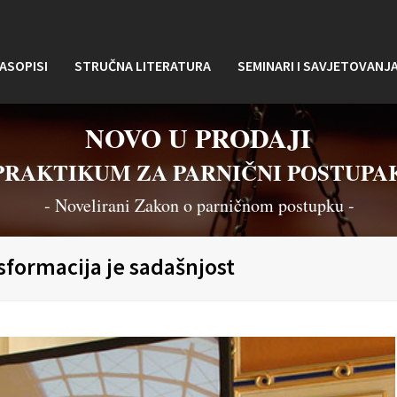
ASOPISI
STRUČNA LITERATURA
SEMINARI I SAVJETOVANJ
NOVO U PRODAJI
PRAKTIKUM ZA PARNIČNI POSTUPA
- Novelirani Zakon o parničnom postupku -
sformacija je sadašnjost