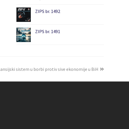
ZIPS br. 1492
ZIPS br. 1491
ansijski sistem u borbi protiv sive ekonomije u BiH