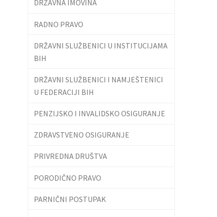
DRŽAVNA IMOVINA
RADNO PRAVO
DRŽAVNI SLUŽBENICI U INSTITUCIJAMA
BIH
DRŽAVNI SLUŽBENICI I NAMJEŠTENICI
U FEDERACIJI BIH
PENZIJSKO I INVALIDSKO OSIGURANJE
ZDRAVSTVENO OSIGURANJE
PRIVREDNA DRUŠTVA
PORODIČNO PRAVO
PARNIČNI POSTUPAK