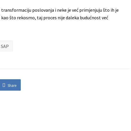
transformaciju poslovanja i neke je već primjenjuju što ih je
 kao što rekosmo, taj proces nije daleka budućnost već
SAP
Share