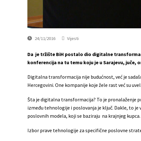
24/11/2016
Vijesti
Da je tržište BiH postalo dio digitalne transforma
konferencija na tu temu koju je u Sarajevu, juče,
Digitalna transformacija nije budućnost, već je sadaš
Hercegovini. One kompanije koje žele rast već su uvel
Šta je digitalna transformacija? To je pronalaženje 
između tehnologije i poslovanja je ključ. Dakle, to je 
poslovnih modela, koji se baziraju na krajnjeg kupca.
Izbor prave tehnologije za specifične poslovne strateg