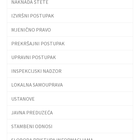
NAKNADA ŠTETE
IZVRŠNI POSTUPAK
MJENIČNO PRAVO
PREKRŠAJNI POSTUPAK
UPRAVNI POSTUPAK
INSPEKCIJSKI NADZOR
LOKALNA SAMOUPRAVA
USTANOVE
JAVNA PREDUZEĆA
STAMBENI ODNOSI
SLOBODA PRISTUPA INFORMACIJAMA