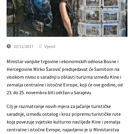
23/11/2017
Vijesti
Ministar vanjske trgovine i ekonomskih odnosa Bosne i
Hercegovine Mirko Šarović predsjedavat će Samitom na
visokom nivou o saradnji u oblasti turizma između Kine i
zemalja centralne i istočne Evrope, koji će ove godine, od
23. do 25. novembra biti održan u Sarajevu.
Cilj je razmatranje novih mjera za jačanje turističke
saradnje, između ostalog i kroz pripremu turističke rute
koja povezuje svjetsko kulturno naslijeđe Kine i zemalja
centralne i istočne Evrope, najavljeno je iz Ministarstva