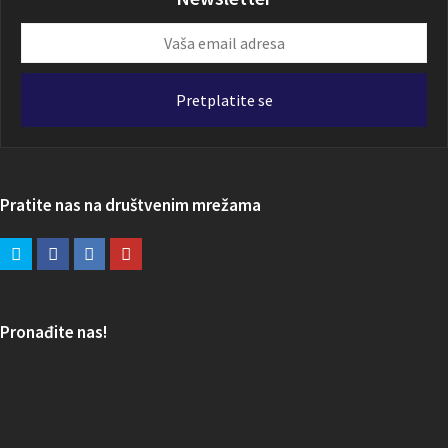
Vaša
email
adresa
Pretplatite se
Pratite nas na društvenim mrežama
Pronađite nas!