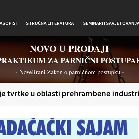
ASOPISI
STRUČNA LITERATURA
SEMINARI I SAVJETOVANJ
NOVO U PRODAJI
PRAKTIKUM ZA PARNIČNI POSTUPA
- Novelirani Zakon o parničnom postupku -
je tvrtke u oblasti prehrambene industr