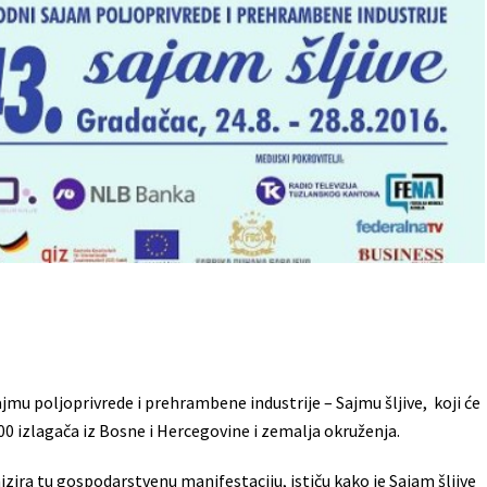
 poljoprivrede i prehrambene industrije – Sajmu šljive, koji će
 300 izlagača iz Bosne i Hercegovine i zemalja okruženja.
ira tu gospodarstvenu manifestaciju, ističu kako je Sajam šljive