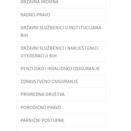
DRŽAVNA IMOVINA
RADNO PRAVO
DRŽAVNI SLUŽBENICI U INSTITUCIJAMA
BIH
DRŽAVNI SLUŽBENICI I NAMJEŠTENICI
U FEDERACIJI BIH
PENZIJSKO I INVALIDSKO OSIGURANJE
ZDRAVSTVENO OSIGURANJE
PRIVREDNA DRUŠTVA
PORODIČNO PRAVO
PARNIČNI POSTUPAK