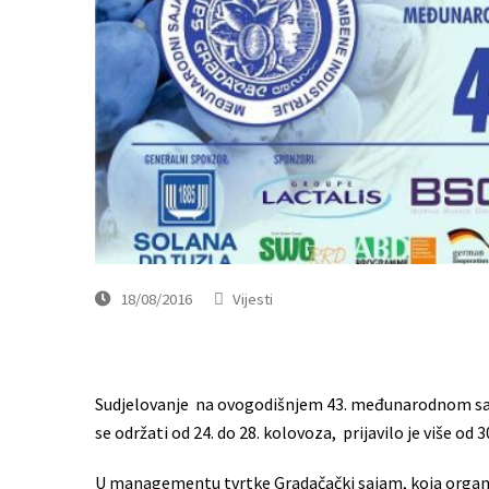
18/08/2016
Vijesti
Sudjelovanje na ovogodišnjem 43. međunarodnom sajmu
se održati od 24. do 28. kolovoza, prijavilo je više od
U managementu tvrtke Gradačački sajam, koja organiz