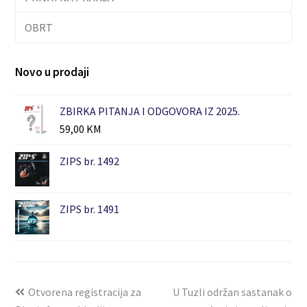
OBRT
Novo u prodaji
ZBIRKA PITANJA I ODGOVORA IZ 2025.
59,00
KM
ZIPS br. 1492
ZIPS br. 1491
Otvorena registracija za
U Tuzli održan sastanak o