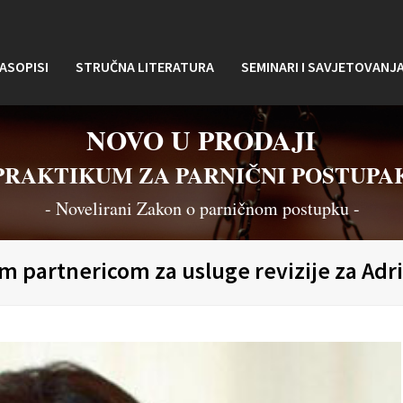
ASOPISI
STRUČNA LITERATURA
SEMINARI I SAVJETOVANJ
NOVO U PRODAJI
PRAKTIKUM ZA PARNIČNI POSTUPA
- Novelirani Zakon o parničnom postupku -
 partnericom za usluge revizije za Adri