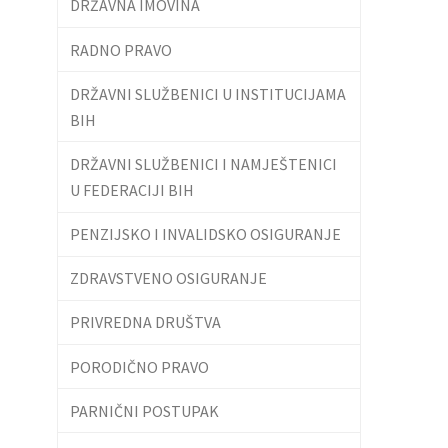
DRŽAVNA IMOVINA
RADNO PRAVO
DRŽAVNI SLUŽBENICI U INSTITUCIJAMA
BIH
DRŽAVNI SLUŽBENICI I NAMJEŠTENICI
U FEDERACIJI BIH
PENZIJSKO I INVALIDSKO OSIGURANJE
ZDRAVSTVENO OSIGURANJE
PRIVREDNA DRUŠTVA
PORODIČNO PRAVO
PARNIČNI POSTUPAK