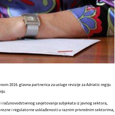
junom 2016. glavna partnerica za usluge revizije za Adriatic regiju
iju.
e i računovodstvenog savjetovanja subjekata iz javnog sektora,
porezne i regulatorne usklađenosti u raznim privrednim sektorima,