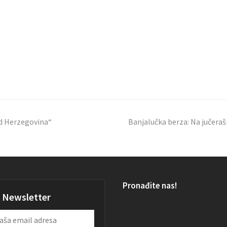
nd Herzegovina“
Banjalučka berza: Na jučera
Pronađite nas!
Newsletter