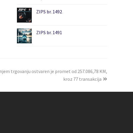
ZIPS br. 1492
ZIPS br. 1491
šnjem trgovanju ostvaren je promet od 257.086,78 KM,
kroz 77 transakcija