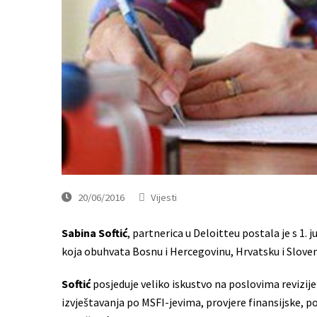
20/06/2016
Vijesti
Sabina Softić
, partnerica u Deloitteu postala je s 1. 
koja obuhvata Bosnu i Hercegovinu, Hrvatsku i Sloven
Softić
posjeduje veliko iskustvo na poslovima revizij
izvještavanja po MSFI-jevima, provjere finansijske, 