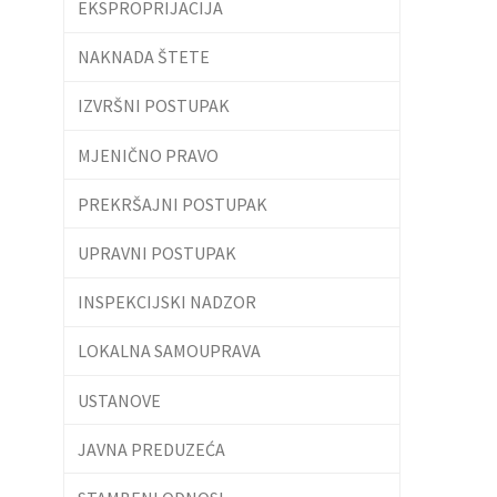
EKSPROPRIJACIJA
NAKNADA ŠTETE
IZVRŠNI POSTUPAK
MJENIČNO PRAVO
PREKRŠAJNI POSTUPAK
UPRAVNI POSTUPAK
INSPEKCIJSKI NADZOR
LOKALNA SAMOUPRAVA
USTANOVE
JAVNA PREDUZEĆA