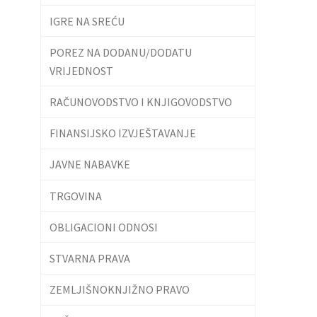
IGRE NA SREĆU
POREZ NA DODANU/DODATU
VRIJEDNOST
RAČUNOVODSTVO I KNJIGOVODSTVO
FINANSIJSKO IZVJEŠTAVANJE
JAVNE NABAVKE
TRGOVINA
OBLIGACIONI ODNOSI
STVARNA PRAVA
ZEMLJIŠNOKNJIŽNO PRAVO