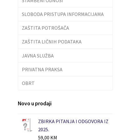
STAMBENI ODNOSI
SLOBODA PRISTUPA INFORMACIJAMA
ZAŠTITA POTROŠAČA
ZAŠTITA LIČNIH PODATAKA
JAVNA SLUŽBA
PRIVATNA PRAKSA
OBRT
Novo u prodaji
ZBIRKA PITANJA I ODGOVORA IZ
2025.
59,00
KM