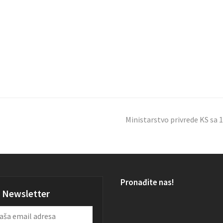
Ministarstvo privrede KS sa 1
Pronađite nas!
Newsletter