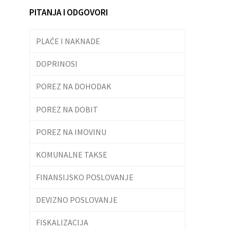
PITANJA I ODGOVORI
PLAĆE I NAKNADE
DOPRINOSI
POREZ NA DOHODAK
POREZ NA DOBIT
POREZ NA IMOVINU
KOMUNALNE TAKSE
FINANSIJSKO POSLOVANJE
DEVIZNO POSLOVANJE
FISKALIZACIJA