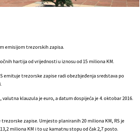
om emisijom trezorskih zapisa.
očnih hartija od vrijednosti u iznosu od 15 miliona KM.
RS emituje trezorske zapise radi obezbjeđenja sredstava po
.
valutna klauzula je euro, a datum dospijeća je 4. oktobar 2016.
 trezorske zapise. Umjesto planiranih 20 miliona KM, RS je
13,2 miliona KM i to uz kamatnu stopu od čak 2,7 posto.