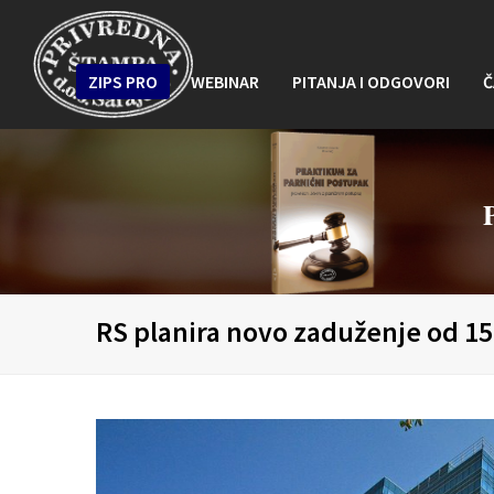
ZIPS PRO
WEBINAR
PITANJA I ODGOVORI
Č
RS planira novo zaduženje od 1