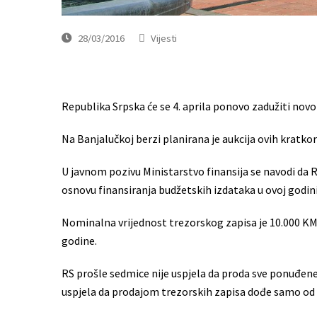
28/03/2016
Vijesti
Republika Srpska će se 4. aprila ponovo zadužiti nov
Na Banjalučkoj berzi planirana je aukcija ovih kratkor
U javnom pozivu Ministarstvo finansija se navodi da 
osnovu finansiranja budžetskih izdataka u ovoj godini
Nominalna vrijednost trezorskog zapisa je 10.000 KM, 
godine.
RS prošle sedmice nije uspjela da proda sve ponuđene
uspjela da prodajom trezorskih zapisa dođe samo od 