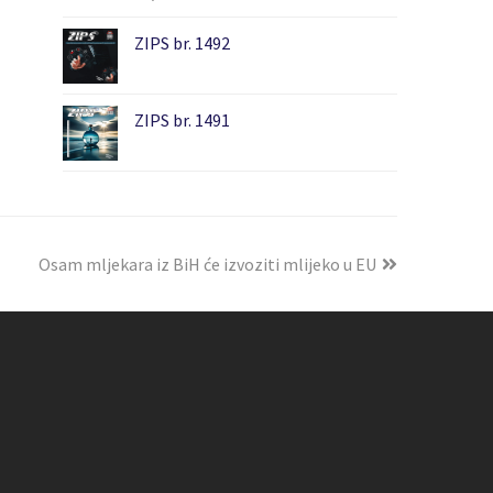
ZIPS br. 1492
ZIPS br. 1491
Osam mljekara iz BiH će izvoziti mlijeko u EU