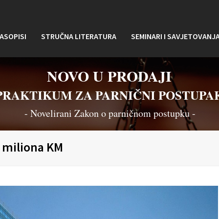
ASOPISI
STRUČNA LITERATURA
SEMINARI I SAVJETOVANJ
NOVO U PRODAJI
PRAKTIKUM ZA PARNIČNI POSTUPA
- Novelirani Zakon o parničnom postupku -
5 miliona KM