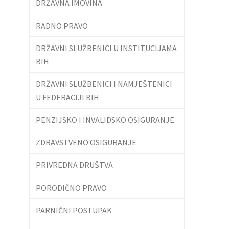
DRŽAVNA IMOVINA
RADNO PRAVO
DRŽAVNI SLUŽBENICI U INSTITUCIJAMA
BIH
DRŽAVNI SLUŽBENICI I NAMJEŠTENICI
U FEDERACIJI BIH
PENZIJSKO I INVALIDSKO OSIGURANJE
ZDRAVSTVENO OSIGURANJE
PRIVREDNA DRUŠTVA
PORODIČNO PRAVO
PARNIČNI POSTUPAK