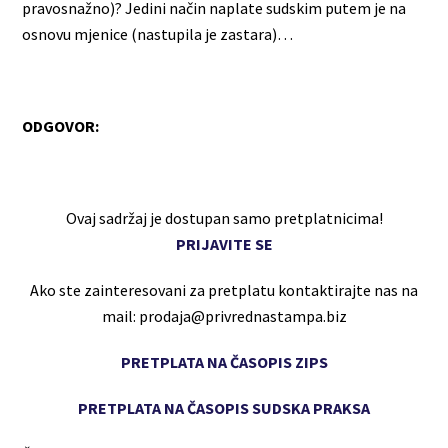
pravosnažno)? Jedini način naplate sudskim putem je na
osnovu mjenice (nastupila je zastara)…
ODGOVOR:
Ovaj sadržaj je dostupan samo pretplatnicima!
PRIJAVITE SE
Ako ste zainteresovani za pretplatu kontaktirajte nas na
mail: prodaja@privrednastampa.biz
PRETPLATA NA ČASOPIS ZIPS
PRETPLATA NA ČASOPIS SUDSKA PRAKSA