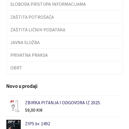
SLOBODA PRISTUPA INFORMACIJAMA
ZAŠTITA POTROŠAČA
ZAŠTITA LIČNIH PODATAKA
JAVNA SLUŽBA
PRIVATNA PRAKSA
OBRT
Novo u prodaji
ZBIRKA PITANJA I ODGOVORA IZ 2025.
59,00
KM
ZIPS br. 1492