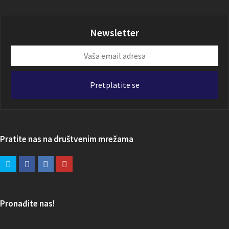
Newsletter
Vaša
email
adresa
Pretplatite se
Pratite nas na društvenim mrežama
Pronađite nas!