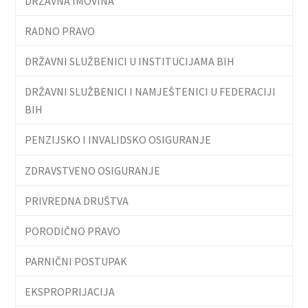
DRŽAVNA IMOVINA
RADNO PRAVO
DRŽAVNI SLUŽBENICI U INSTITUCIJAMA BIH
DRŽAVNI SLUŽBENICI I NAMJEŠTENICI U FEDERACIJI
BIH
PENZIJSKO I INVALIDSKO OSIGURANJE
ZDRAVSTVENO OSIGURANJE
PRIVREDNA DRUŠTVA
PORODIČNO PRAVO
PARNIČNI POSTUPAK
EKSPROPRIJACIJA