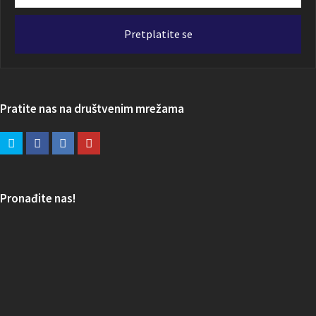
email
adresa
Pretplatite se
Pratite nas na društvenim mrežama
Pronađite nas!