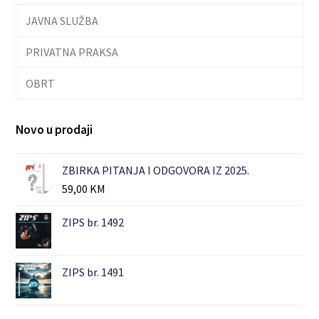
JAVNA SLUŽBA
PRIVATNA PRAKSA
OBRT
Novo u prodaji
ZBIRKA PITANJA I ODGOVORA IZ 2025.
59,00
KM
ZIPS br. 1492
ZIPS br. 1491