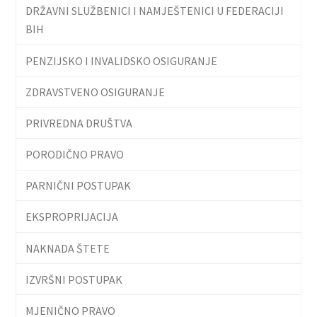
DRŽAVNI SLUŽBENICI I NAMJEŠTENICI U FEDERACIJI
BIH
PENZIJSKO I INVALIDSKO OSIGURANJE
ZDRAVSTVENO OSIGURANJE
PRIVREDNA DRUŠTVA
PORODIČNO PRAVO
PARNIČNI POSTUPAK
EKSPROPRIJACIJA
NAKNADA ŠTETE
IZVRŠNI POSTUPAK
MJENIČNO PRAVO