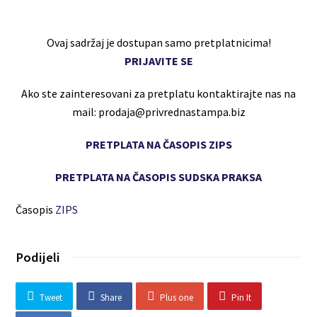
Ovaj sadržaj je dostupan samo pretplatnicima!
PRIJAVITE SE
Ako ste zainteresovani za pretplatu kontaktirajte nas na
mail: prodaja@privrednastampa.biz
PRETPLATA NA ČASOPIS ZIPS
PRETPLATA NA ČASOPIS SUDSKA PRAKSA
Časopis
ZIPS
Podijeli
Tweet
Share
Plus one
Pin It