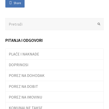
Share
Search
Submit
PITANJA I ODGOVORI
PLAĆE I NAKNADE
DOPRINOSI
POREZ NA DOHODAK
POREZ NA DOBIT
POREZ NA IMOVINU
KOMUNALNE TAKSE