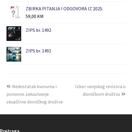
ZBIRKA PITANJA I ODGOVORA IZ 2025.
59,00
KM
ZIPS br. 1492
ZIPS br. 1491
Nedostatak kvoruma i
Izbor vanjskog revizora u
ponovno zakazivanje
dioničkom društvu
skupštine dioničkog društva
Pretraga