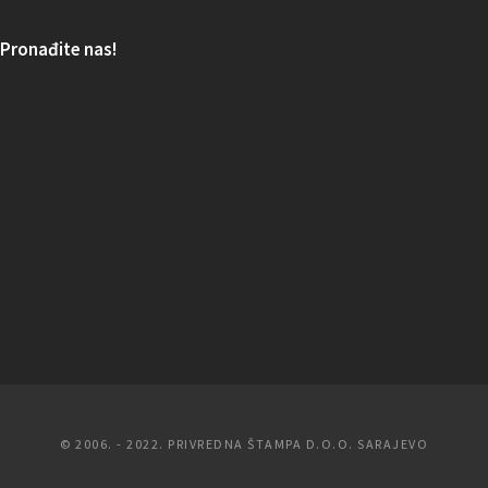
Pronađite nas!
© 2006. - 2022. PRIVREDNA ŠTAMPA D.O.O. SARAJEVO