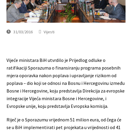
31/03/2016
Vijesti
Vijeće ministara BiH utvrdilo je Prijedlog odluke o
ratifikaciji Sporazuma o finansiranju programa posebnih
mjera oporavka nakon poplava i upravljanje rizikom od
poplava – dio koji se odnosi na Bosnu i Hercegovinu između
Bosne i Hercegovine, koju predstavlja Direkcija za evropske
integracije Vijeća ministara Bosne i Hercegovine, i
Evropske unije, koju predstavlja Evropska komisija.
Riječ je o Sporazumu vrijednom 51 milion eura, od čega će
se u BiH implementirati pet projekata u vrijednosti od 41