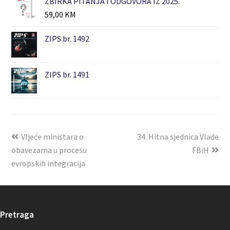
ZBIRKA PITANJA I ODGOVORA IZ 2025.
59,00
KM
ZIPS br. 1492
ZIPS br. 1491
VIjeće ministara o
34. Hitna sjednica Vlade
obavezama u procesu
FBiH
evropskih integracija
Pretraga