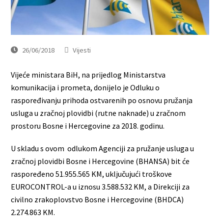
26/06/2018
Vijesti
Vijeće ministara BiH, na prijedlog Ministarstva
komunikacija i prometa, donijelo je Odluku o
raspoređivanju prihoda ostvarenih po osnovu pružanja
usluga u zračnoj plovidbi (rutne naknade) u zračnom
prostoru Bosne i Hercegovine za 2018. godinu.
U skladu s ovom odlukom Agenciji za pružanje usluga u
zračnoj plovidbi Bosne i Hercegovine (BHANSA) bit će
raspoređeno 51.955.565 KM, uključujući troškove
EUROCONTROL-a u iznosu 3.588.532 KM, a Direkciji za
civilno zrakoplovstvo Bosne i Hercegovine (BHDCA)
2.274.863 KM.