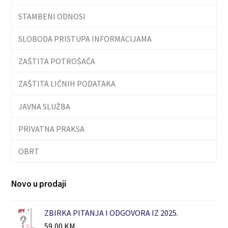
STAMBENI ODNOSI
SLOBODA PRISTUPA INFORMACIJAMA
ZAŠTITA POTROŠAČA
ZAŠTITA LIČNIH PODATAKA
JAVNA SLUŽBA
PRIVATNA PRAKSA
OBRT
Novo u prodaji
ZBIRKA PITANJA I ODGOVORA IZ 2025.
59,00
KM