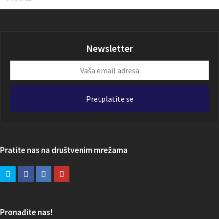
Newsletter
Vaša
email
adresa
Pretplatite se
Pratite nas na društvenim mrežama
Pronađite nas!