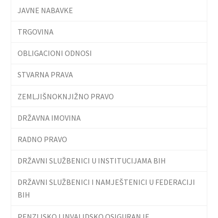
JAVNE NABAVKE
TRGOVINA
OBLIGACIONI ODNOSI
STVARNA PRAVA
ZEMLJIŠNOKNJIŽNO PRAVO
DRŽAVNA IMOVINA
RADNO PRAVO
DRŽAVNI SLUŽBENICI U INSTITUCIJAMA BIH
DRŽAVNI SLUŽBENICI I NAMJEŠTENICI U FEDERACIJI
BIH
PENZIJSKO I INVALIDSKO OSIGURANJE