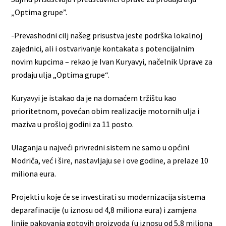
„Optima grupe”.
-Prevashodni cilj našeg prisustva jeste podrška lokalnoj
zajednici, ali i ostvarivanje kontakata s potencijalnim
novim kupcima – rekao je Ivan Kuryavyi, načelnik Uprave za
prodaju ulja „Optima grupe“.
Kuryavyi je istakao da je na domaćem tržištu kao
prioritetnom, povećan obim realizacije motornih ulja i
maziva u prošloj godini za 11 posto.
Ulaganja u najveći privredni sistem ne samo u općini
Modriča, već i šire, nastavljaju se i ove godine, a prelaze 10
miliona eura.
Projekti u koje će se investirati su modernizacija sistema
deparafinacije (u iznosu od 4,8 miliona eura) i zamjena
linije pakovanja gotovih proizvoda (u iznosu od 5,8 miliona