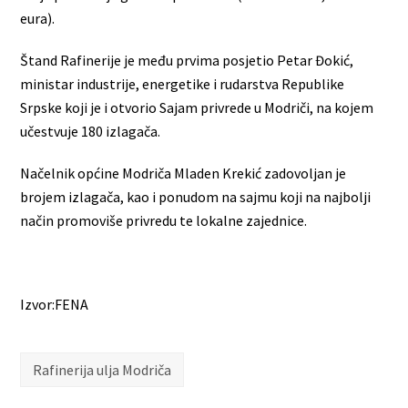
eura).
Štand Rafinerije je među prvima posjetio Petar Đokić,
ministar industrije, energetike i rudarstva Republike
Srpske koji je i otvorio Sajam privrede u Modriči, na kojem
učestvuje 180 izlagača.
Načelnik općine Modriča Mladen Krekić zadovoljan je
brojem izlagača, kao i ponudom na sajmu koji na najbolji
način promoviše privredu te lokalne zajednice.
Izvor:FENA
Rafinerija ulja Modriča