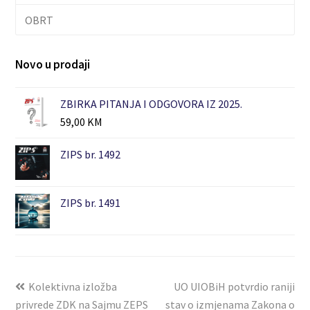
OBRT
Novo u prodaji
ZBIRKA PITANJA I ODGOVORA IZ 2025.
59,00
KM
ZIPS br. 1492
ZIPS br. 1491
Kolektivna izložba
UO UIOBiH potvrdio raniji
privrede ZDK na Sajmu ZEPS
stav o izmjenama Zakona o