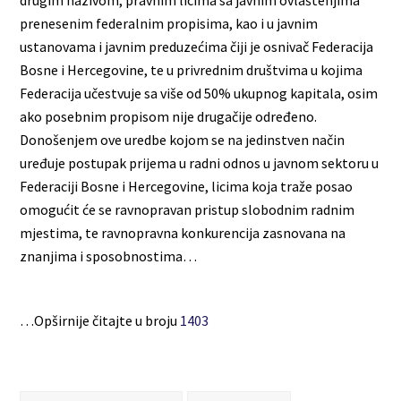
prenesenim federalnim propisima, kao i u javnim
ustanovama i javnim preduzećima čiji je osnivač Federacija
Bosne i Hercegovine, te u privrednim društvima u kojima
Federacija učestvuje sa više od 50% ukupnog kapitala, osim
ako posebnim propisom nije drugačije određeno.
Donošenjem ove uredbe kojom se na jedinstven način
uređuje postupak prijema u radni odnos u javnom sektoru u
Federaciji Bosne i Hercegovine, licima koja traže posao
omogućit će se ravnopravan pristup slobodnim radnim
mjestima, te ravnopravna konkurencija zasnovana na
znanjima i sposobnostima…
…Opširnije čitajte u broju
1403