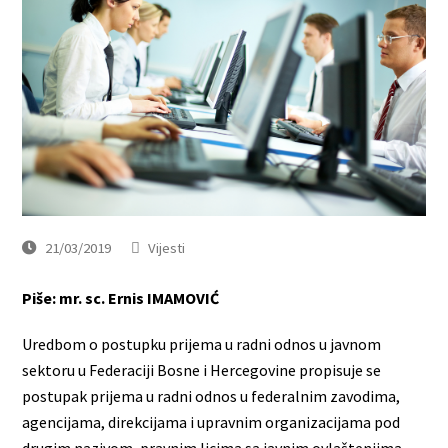
21/03/2019
Vijesti
Piše: mr. sc. Ernis IMAMOVIĆ
Uredbom o postupku prijema u radni odnos u javnom
sektoru u Federaciji Bosne i Hercegovine propisuje se
postupak prijema u radni odnos u federalnim zavodima,
agencijama, direkcijama i upravnim organizacijama pod
drugim nazivom, pravnim licima sa javnim ovlaštenjima