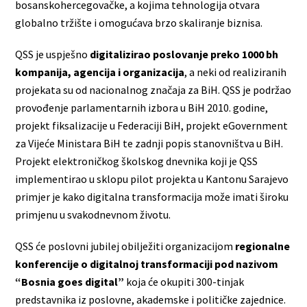
bosanskohercegovačke, a kojima tehnologija otvara
globalno tržište i omogućava brzo skaliranje biznisa.
QSS je uspješno
digitalizirao poslovanje preko 1000 bh
kompanija, agencija i organizacija
, a neki od realiziranih
projekata su od nacionalnog značaja za BiH. QSS je podržao
provođenje parlamentarnih izbora u BiH 2010. godine,
projekt fiksalizacije u Federaciji BiH, projekt eGovernment
za Vijeće Ministara BiH te zadnji popis stanovništva u BiH.
Projekt elektroničkog školskog dnevnika koji je QSS
implementirao u sklopu pilot projekta u Kantonu Sarajevo
primjer je kako digitalna transformacija može imati široku
primjenu u svakodnevnom životu.
QSS će poslovni jubilej obilježiti organizacijom
regionalne
konferencije o digitalnoj transformaciji pod nazivom
“Bosnia goes digital”
koja će okupiti 300-tinjak
predstavnika iz poslovne, akademske i političke zajednice.