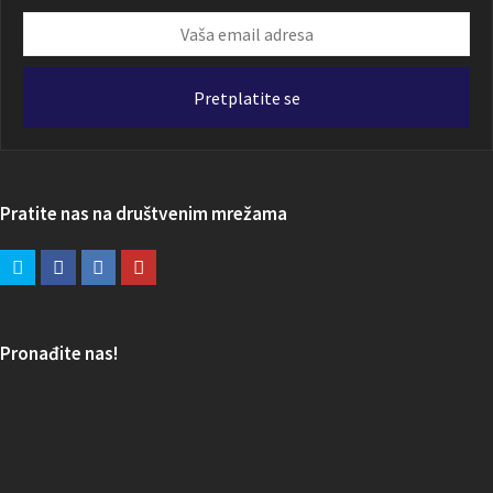
Vaša
email
adresa
Pretplatite se
Pratite nas na društvenim mrežama
Pronađite nas!