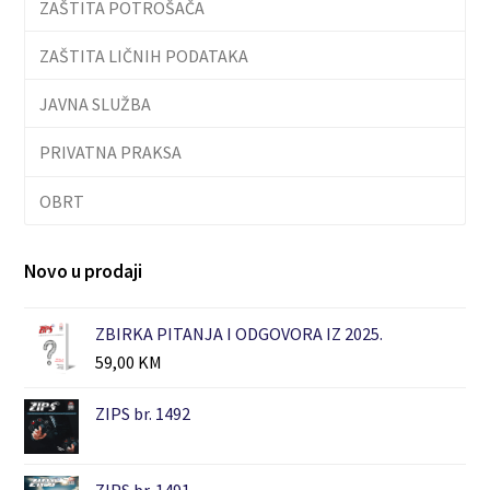
ZAŠTITA POTROŠAČA
ZAŠTITA LIČNIH PODATAKA
JAVNA SLUŽBA
PRIVATNA PRAKSA
OBRT
Novo u prodaji
ZBIRKA PITANJA I ODGOVORA IZ 2025.
59,00
KM
ZIPS br. 1492
ZIPS br. 1491