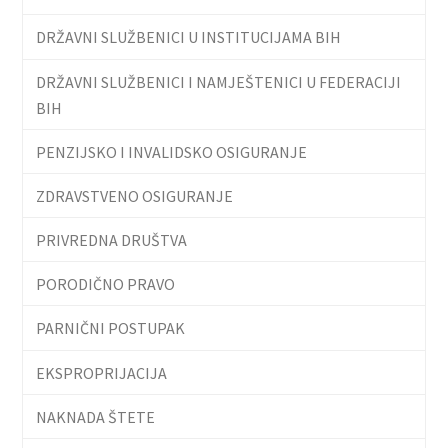
DRŽAVNI SLUŽBENICI U INSTITUCIJAMA BIH
DRŽAVNI SLUŽBENICI I NAMJEŠTENICI U FEDERACIJI
BIH
PENZIJSKO I INVALIDSKO OSIGURANJE
ZDRAVSTVENO OSIGURANJE
PRIVREDNA DRUŠTVA
PORODIČNO PRAVO
PARNIČNI POSTUPAK
EKSPROPRIJACIJA
NAKNADA ŠTETE