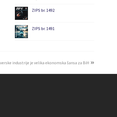
ZIPS br. 1492
ZIPS br. 1491
tverske industrije je velika ekonomska šansa za BiH