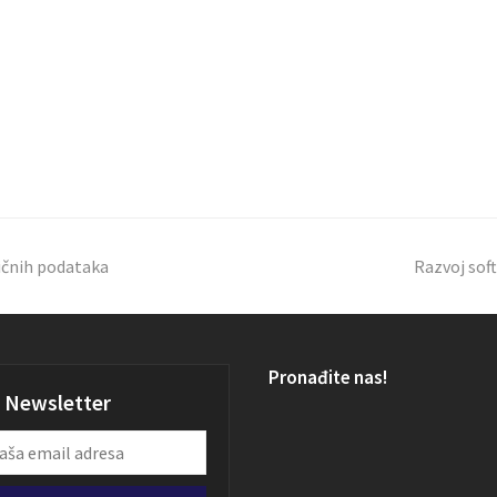
ličnih podataka
Razvoj sof
Pronađite nas!
Newsletter