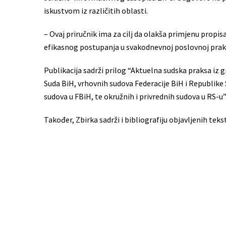
iskustvom iz različitih oblasti.
– Ovaj priručnik ima za cilj da olakša primjenu propisa
efikasnog postupanja u svakodnevnoj poslovnoj praksi 
Publikacija sadrži prilog “Aktuelna sudska praksa iz
Suda BiH, vrhovnih sudova Federacije BiH i Republike
sudova u FBiH, te okružnih i privrednih sudova u RS-u”
Također, Zbirka sadrži i bibliografiju objavljenih te