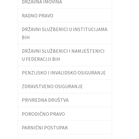
DRŽAVNA IMOVINA
RADNO PRAVO
DRŽAVNI SLUŽBENICI U INSTITUCIJAMA
BIH
DRŽAVNI SLUŽBENICI I NAMJEŠTENICI
U FEDERACIJI BIH
PENZIJSKO I INVALIDSKO OSIGURANJE
ZDRAVSTVENO OSIGURANJE
PRIVREDNA DRUŠTVA
PORODIČNO PRAVO
PARNIČNI POSTUPAK