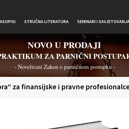
ASOPISI
STRUČNA LITERATURA
SEMINARI I SAVJETOVANJ
NOVO U PRODAJI
PRAKTIKUM ZA PARNIČNI POSTUPA
- Novelirani Zakon o parničnom postupku -
ora“ za finansijske i pravne profesionalc