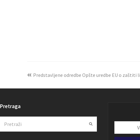
Predstavljene odredbe Opšte uredbe EU o zaštiti 
Pretraga
Search
Submit
Vaša
email