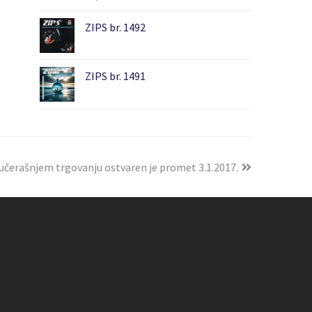
ZIPS br. 1492
ZIPS br. 1491
jučerašnjem trgovanju ostvaren je promet 3.1.2017.