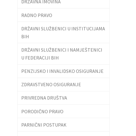
DRŽAVNA IMOVINA
RADNO PRAVO
DRŽAVNI SLUŽBENICI U INSTITUCIJAMA
BIH
DRŽAVNI SLUŽBENICI I NAMJEŠTENICI
U FEDERACIJI BIH
PENZIJSKO I INVALIDSKO OSIGURANJE
ZDRAVSTVENO OSIGURANJE
PRIVREDNA DRUŠTVA
PORODIČNO PRAVO
PARNIČNI POSTUPAK