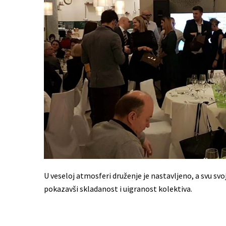
U veseloj atmosferi druženje je nastavljeno, a svu svoj
pokazavši skladanost i uigranost kolektiva.