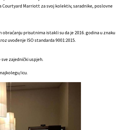
 Courtyard Marriott za svoj kolektiv, saradnike, poslovne
om obraćanju prisutnima istakli su da je 2016. godina u znaku
kroz uvođenje ISO standarda 9001:2015.
e sve zajednički uspjeh.
 najkolegu/icu.