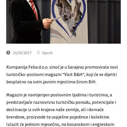
21/03/2017
Vijesti
Kompanija Feba d.o.o. sinoć je u Sarajevu promovirala novi
turističko-poslovni magazin “Visit B&H“, koji će se dijeliti
besplatno na svim javnim mjestima širom BiH.
Magazin je namijenjen poslovnim ljudima i turistima, a
predstavljaće raznovrsnu turističku ponudu, potencijale i
destinacije iz svih krajeva naše zemlje, ali i domaće
brendove, proizvode te uspješne pojedince i kolektive.
Izlazit će jednom mjesečno, na bosanskom i engleskom