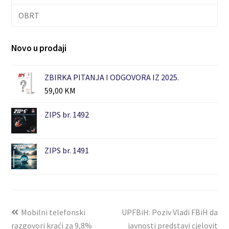
OBRT
Novo u prodaji
ZBIRKA PITANJA I ODGOVORA IZ 2025.
59,00
KM
ZIPS br. 1492
ZIPS br. 1491
Mobilni telefonski
UPFBiH: Poziv Vladi FBiH da
razgovori kraći za 9,8%
javnosti predstavi cjelovit