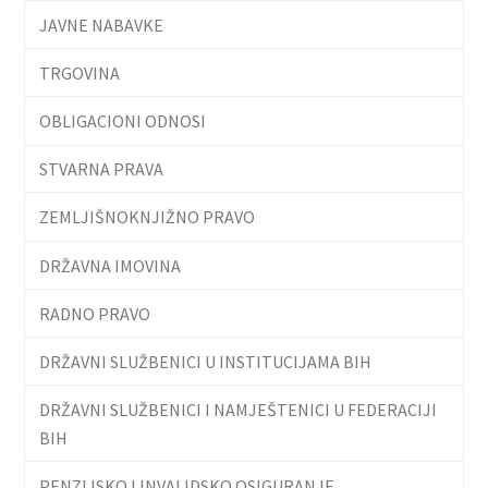
JAVNE NABAVKE
TRGOVINA
OBLIGACIONI ODNOSI
STVARNA PRAVA
ZEMLJIŠNOKNJIŽNO PRAVO
DRŽAVNA IMOVINA
RADNO PRAVO
DRŽAVNI SLUŽBENICI U INSTITUCIJAMA BIH
DRŽAVNI SLUŽBENICI I NAMJEŠTENICI U FEDERACIJI
BIH
PENZIJSKO I INVALIDSKO OSIGURANJE