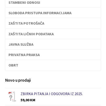
STAMBENI ODNOSI
SLOBODA PRISTUPA INFORMACIJAMA
ZAŠTITA POTROŠAČA
ZAŠTITA LIČNIH PODATAKA
JAVNA SLUŽBA
PRIVATNA PRAKSA
OBRT
Novo u prodaji
ZBIRKA PITANJA I ODGOVORA IZ 2025.
59,00
KM