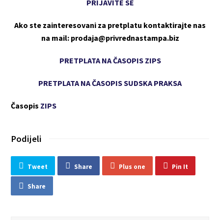
PRIJAVITE SE
Ako ste zainteresovani za pretplatu kontaktirajte nas
na mail: prodaja@privrednastampa.biz
PRETPLATA NA ČASOPIS ZIPS
PRETPLATA NA ČASOPIS SUDSKA PRAKSA
Časopis
ZIPS
Podijeli
Tweet
Share
Plus one
Pin It
Share