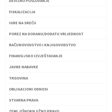
DEVIZNO POSLOVANJE
FISKALIZACIJA
IGRE NA SREĆU
POREZ NA DODANU/DODATU VRIJEDNOST
RAČUNOVODSTVO I KNJIGOVODSTVO
FINANSIJSKO IZVJEŠTAVANJE
JAVNE NABAVKE
TRGOVINA
OBLIGACIONI ODNOSI
STVARNA PRAVA
ZEMLJIŠNOKNJIŽNO PRAVO