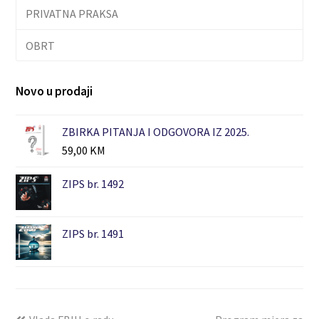
PRIVATNA PRAKSA
OBRT
Novo u prodaji
ZBIRKA PITANJA I ODGOVORA IZ 2025.
59,00
KM
ZIPS br. 1492
ZIPS br. 1491