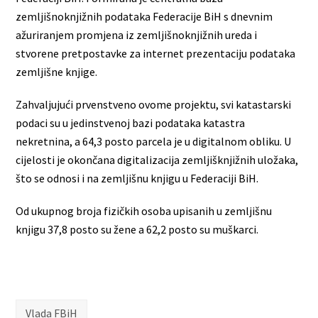
zemljišnoknjižnih podataka Federacije BiH s dnevnim
ažuriranjem promjena iz zemljišnoknjižnih ureda i
stvorene pretpostavke za internet prezentaciju podataka
zemljišne knjige.
Zahvaljujući prvenstveno ovome projektu, svi katastarski
podaci su u jedinstvenoj bazi podataka katastra
nekretnina, a 64,3 posto parcela je u digitalnom obliku. U
cijelosti je okončana digitalizacija zemljišknjižnih uložaka,
što se odnosi i na zemljišnu knjigu u Federaciji BiH.
Od ukupnog broja fizičkih osoba upisanih u zemljišnu
knjigu 37,8 posto su žene a 62,2 posto su muškarci.
Vlada FBiH