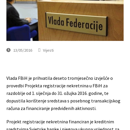
13/05/2016
Vijesti
Vlada FBiH je prihvatila deseto tromjesečno izvješće o
provedbi Projekta registracije nekretnina u FBiH za
razdoblje od 1. siječnja do 31. ožujka 2016. godine, te
dopustila korištenje sredstava s posebnog transakcijskog
računa za financiranje predviđenih aktivnosti.
Projekt registracije nekretnina financiran je kreditnim
sredstvima Svjetske banke i njegova ukupna vrijednost za