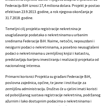
Federaciju BiH iznosi 17,4 miliona dolara. Projekt je postao
efektivan 23.9.2013. godine, a rok njegova okončanja je
31.7.2018. godine.
Temeljni cilj projekta registracije nekretnina je
usuglašavanje podataka o nekretninama u urbanim
sredinama Federacije BiH. Naime, netočni, nepouzdani i
nesigurni podaci o nekretninama, a posebno neusuglašeni
podaci o nekretninama u zemljišnoj knjizi i katastru,
predstavljaju barijeru investiranju i realizaciji projekata od
nacionalnog interesa.
Primarni korisnici Projekta su građani Federacije BiH,
poslovna zajednica, općine, te javne i institucije za
zemljišnu administraciju. Društvo će u cjelini imati koristi
od poboljšanog sustava registracije nekretnina, podržanog
ažurnim i lako dostupnim podacima o nekretninama i