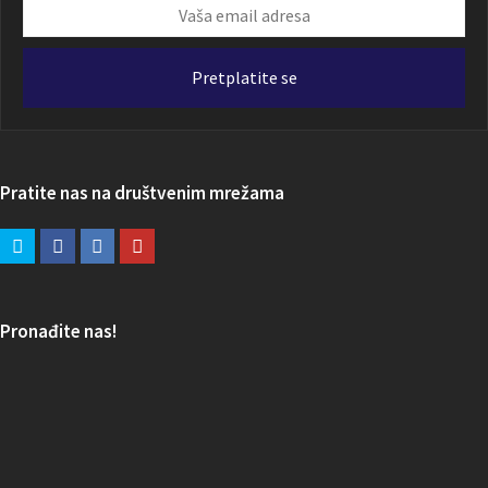
Vaša
email
adresa
Pretplatite se
Pratite nas na društvenim mrežama
Pronađite nas!