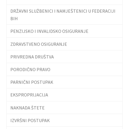
DRŽAVNI SLUŽBENICI I NAMJEŠTENICI U FEDERACIJI
BIH
PENZIJSKO I INVALIDSKO OSIGURANJE
ZDRAVSTVENO OSIGURANJE
PRIVREDNA DRUŠTVA
PORODIČNO PRAVO
PARNIČNI POSTUPAK
EKSPROPRIJACIJA
NAKNADA ŠTETE
IZVRŠNI POSTUPAK