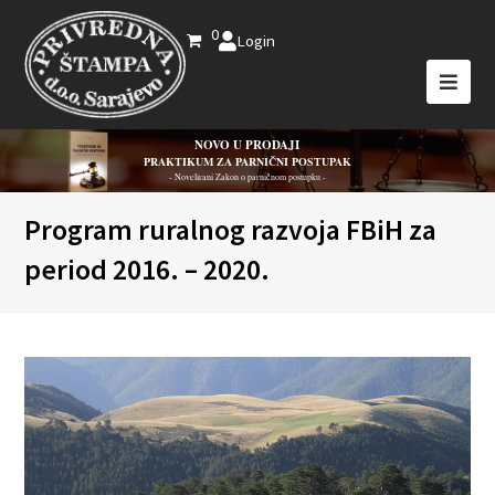
0
Login
NOVO U PRODAJI
PRAKTIKUM ZA PARNIČNI POSTUPAK
- Novelirani Zakon o parničnom postupku -
Program ruralnog razvoja FBiH za
period 2016. – 2020.