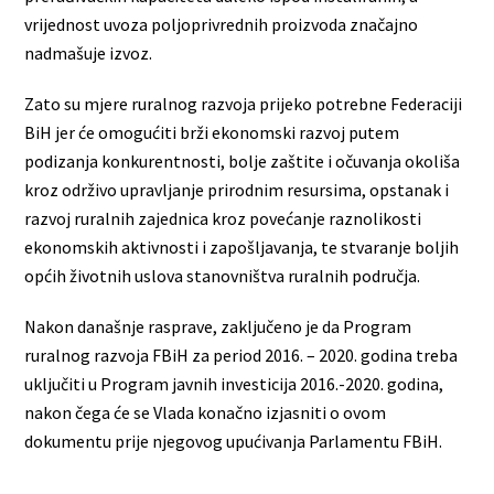
vrijednost uvoza poljoprivrednih proizvoda značajno
nadmašuje izvoz.
Zato su mjere ruralnog razvoja prijeko potrebne Federaciji
BiH jer će omogućiti brži ekonomski razvoj putem
podizanja konkurentnosti, bolje zaštite i očuvanja okoliša
kroz održivo upravljanje prirodnim resursima, opstanak i
razvoj ruralnih zajednica kroz povećanje raznolikosti
ekonomskih aktivnosti i zapošljavanja, te stvaranje boljih
općih životnih uslova stanovništva ruralnih područja.
Nakon današnje rasprave, zaključeno je da Program
ruralnog razvoja FBiH za period 2016. – 2020. godina treba
uključiti u Program javnih investicija 2016.-2020. godina,
nakon čega će se Vlada konačno izjasniti o ovom
dokumentu prije njegovog upućivanja Parlamentu FBiH.