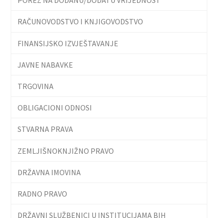
RAČUNOVODSTVO I KNJIGOVODSTVO
FINANSIJSKO IZVJEŠTAVANJE
JAVNE NABAVKE
TRGOVINA
OBLIGACIONI ODNOSI
STVARNA PRAVA
ZEMLJIŠNOKNJIŽNO PRAVO
DRŽAVNA IMOVINA
RADNO PRAVO
DRŽAVNI SLUŽBENICI U INSTITUCIJAMA BIH